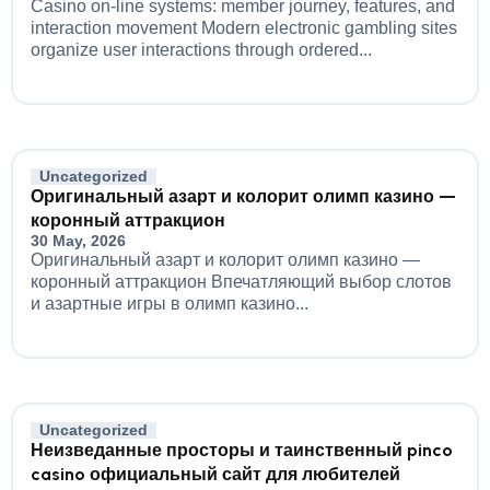
Casino on-line systems: member journey, features, and
interaction movement Modern electronic gambling sites
organize user interactions through ordered...
Uncategorized
Оригинальный азарт и колорит олимп казино —
коронный аттракцион
30 May, 2026
Оригинальный азарт и колорит олимп казино —
коронный аттракцион Впечатляющий выбор слотов
и азартные игры в олимп казино...
Uncategorized
Неизведанные просторы и таинственный pinco
casino официальный сайт для любителей