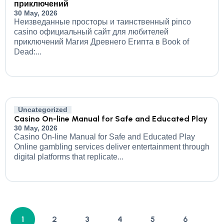
приключений
30 May, 2026
Неизведанные просторы и таинственный pinco
casino официальный сайт для любителей
приключений Магия Древнего Египта в Book of
Dead:...
Uncategorized
Casino On-line Manual for Safe and Educated Play
30 May, 2026
Casino On-line Manual for Safe and Educated Play
Online gambling services deliver entertainment through
digital platforms that replicate...
1
2
3
4
5
6