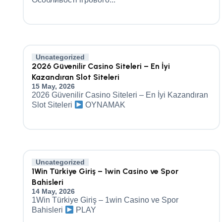
Uncategorized
2026 Güvenilir Casino Siteleri – En İyi
Kazandıran Slot Siteleri
15 May, 2026
2026 Güvenilir Casino Siteleri – En İyi Kazandıran
Slot Siteleri
OYNAMAK
Uncategorized
1Win Türkiye Giriş – 1win Casino ve Spor
Bahisleri
14 May, 2026
1Win Türkiye Giriş – 1win Casino ve Spor
Bahisleri
PLAY