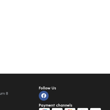
Follow Us
um 8
Payment channels