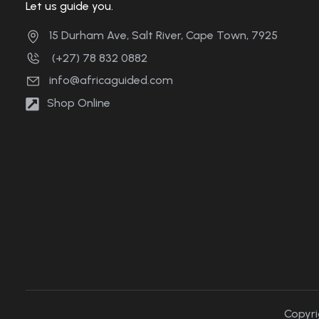
Let us guide you.
15 Durham Ave, Salt River, Cape Town, 7925
(+27) 78 832 0882
info@africaguided.com
Shop Online
Copyri