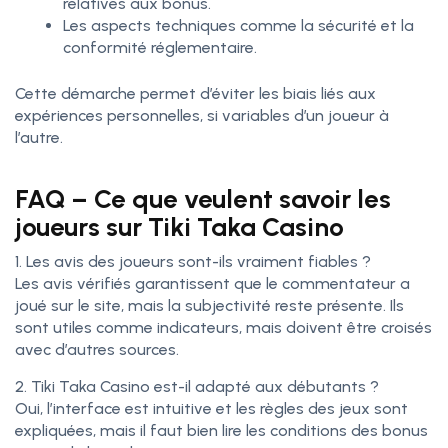
relatives aux bonus.
Les aspects techniques comme la sécurité et la
conformité réglementaire.
Cette démarche permet d’éviter les biais liés aux
expériences personnelles, si variables d’un joueur à
l’autre.
FAQ – Ce que veulent savoir les
joueurs sur Tiki Taka Casino
1. Les avis des joueurs sont-ils vraiment fiables ?
Les avis vérifiés garantissent que le commentateur a
joué sur le site, mais la subjectivité reste présente. Ils
sont utiles comme indicateurs, mais doivent être croisés
avec d’autres sources.
2. Tiki Taka Casino est-il adapté aux débutants ?
Oui, l’interface est intuitive et les règles des jeux sont
expliquées, mais il faut bien lire les conditions des bonus