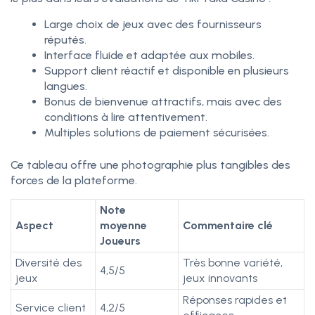
Large choix de jeux avec des fournisseurs
réputés.
Interface fluide et adaptée aux mobiles.
Support client réactif et disponible en plusieurs
langues.
Bonus de bienvenue attractifs, mais avec des
conditions à lire attentivement.
Multiples solutions de paiement sécurisées.
Ce tableau offre une photographie plus tangibles des
forces de la plateforme.
Note
Aspect
moyenne
Commentaire clé
Joueurs
Diversité des
Très bonne variété,
4,5/5
jeux
jeux innovants
Réponses rapides et
Service client
4,2/5