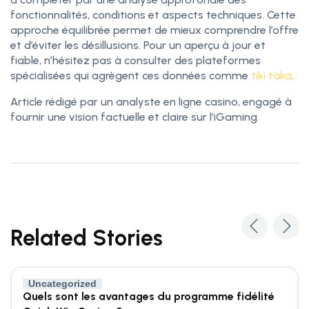
fonctionnalités, conditions et aspects techniques. Cette
approche équilibrée permet de mieux comprendre l’offre
et d’éviter les désillusions. Pour un aperçu à jour et
fiable, n’hésitez pas à consulter des plateformes
spécialisées qui agrègent ces données comme
tiki taka
.
Article rédigé par un analyste en ligne casino, engagé à
fournir une vision factuelle et claire sur l’iGaming.
Related Stories
Uncategorized
Quels sont les avantages du programme fidélité