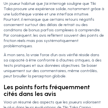
Un joueur habitué que j’ai interrogé souligne que Tiki
Taka procure une expérience solide, notamment grâce à
une ludothèque variée et une interface intuitive.
Pourtant, il remarque que certains retours négatifs
concernent surtout des délais de retrait ou des
conditions de bonus parfois complexes à comprendre.
Par conséquent, les avis reflètent souvent des points de
friction réels mais pas systématiquement
problématiques.
À mon sens, la vraie force d’un avis vérifié réside dans
sa capacité à être confronté à d’autres critiques, à des
tests pratiques et aux données objectives. Se baser
uniquement sur des commentaires, même contrôlés,
peut brouiller la perception globale.
Les points forts fréquemment
cités dans les avis
Voici un résumé des aspects que les joueurs valorisent
le plus dans leurs évaluations de Tiki Taka Casino :