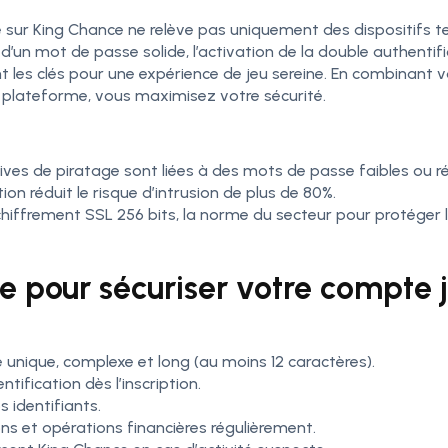
 sur King Chance ne relève pas uniquement des dispositifs t
x d’un mot de passe solide, l’activation de la double authentifi
nt les clés pour une expérience de jeu sereine. En combinant 
 plateforme, vous maximisez votre sécurité.
ves de piratage sont liées à des mots de passe faibles ou réu
ion réduit le risque d’intrusion de plus de 80%.
 chiffrement SSL 256 bits, la norme du secteur pour protéger 
de pour sécuriser votre compte 
unique, complexe et long (au moins 12 caractères).
tification dès l’inscription.
 identifiants.
ns et opérations financières régulièrement.