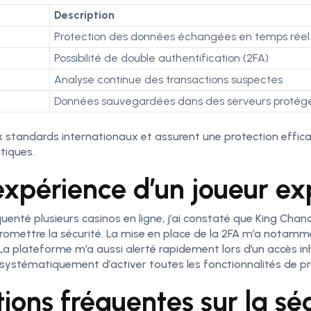
Description
Protection des données échangées en temps réel
Possibilité de double authentification (2FA)
Analyse continue des transactions suspectes
Données sauvegardées dans des serveurs protég
 standards internationaux et assurent une protection efficac
tiques.
’expérience d’un joueur e
uenté plusieurs casinos en ligne, j’ai constaté que King Ch
omettre la sécurité. La mise en place de la 2FA m’a notamme
a plateforme m’a aussi alerté rapidement lors d’un accès inh
lle systématiquement d’activer toutes les fonctionnalités de 
ons fréquentes sur la séc