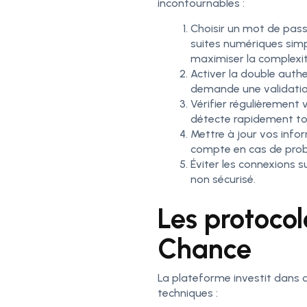
incontournables :
Choisir un mot de pas
suites numériques simp
maximiser la complexit
Activer la double authe
demande une validatio
Vérifier régulièrement 
détecte rapidement tou
Mettre à jour vos info
compte en cas de pro
Éviter les connexions s
non sécurisé.
Les protocol
Chance
La plateforme investit dans 
techniques :