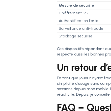
Mesure de sécurité
Chiffrement SSL
Authentification forte
Surveillance anti-fraude
Stockage sécurisé
Ces dispositifs répondent aux
respecte aussi les bonnes pra
Un retour d
En tant que joueur ayant fréq
simplicité d’usage sans compr
sessions depuis mon mobile. L
réactivité. Depuis, je consei
FAQ – Questi