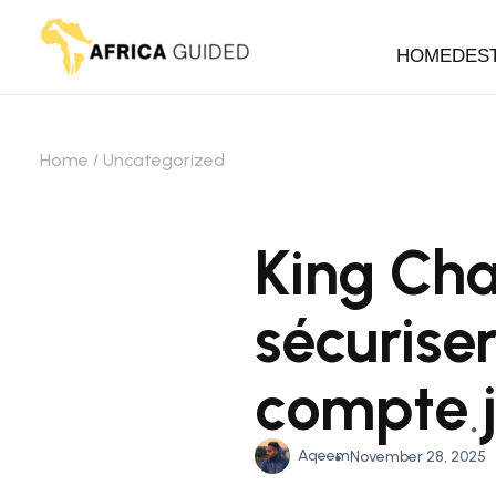
HOME
DES
Home
Uncategorized
King Cha
sécurise
compte 
Aqeem
November 28, 2025