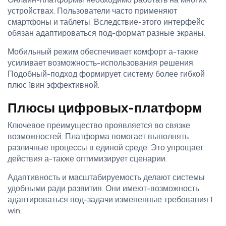
устройствах. Пользователи часто применяют
смартфоны и таблеты. Вследствие-этого интерфейс
обязан адаптироваться под-формат разные экраны.
Мобильный режим обеспечивает комфорт а-также
усиливает возможность-использования решения.
Подобный-подход формирует систему более гибкой
плюс 1вин эффективной.
Плюсы цифровых-платформ
Ключевое преимущество проявляется во связке
возможностей. Платформа помогает выполнять
различные процессы в единой среде. Это упрощает
действия а-также оптимизирует сценарии.
Адаптивность и масштабируемость делают системы
удобными ради развития. Они имеют-возможность
адаптироваться под-задачи измененные требования 1
win.