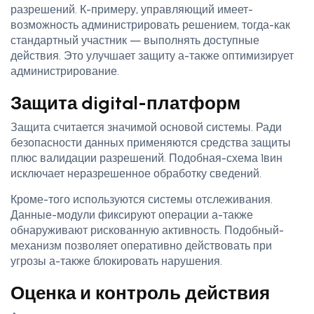
разрешений. К-примеру, управляющий имеет-
возможность администрировать решением, тогда-как
стандартный участник — выполнять доступные
действия. Это улучшает защиту а-также оптимизирует
администрирование.
Защита digital-платформ
Защита считается значимой основой системы. Ради
безопасности данных применяются средства защиты
плюс валидации разрешений. Подобная-схема 1вин
исключает неразрешенное обработку сведений.
Кроме-того используются системы отслеживания.
Данные-модули фиксируют операции а-также
обнаруживают рискованную активность. Подобный-
механизм позволяет оперативно действовать при
угрозы а-также блокировать нарушения.
Оценка и контроль действия