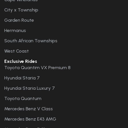
City x Township
Garden Route
Hermanus
South African Townships
West Coast
Exclusive Rides
Toyota Quantim VX Premium 8
Hyundai Staria 7
Hyundai Staria Luxury 7
Toyota Quantum
Mercedes Benz V Class
Mercedes Benz E43 AMG