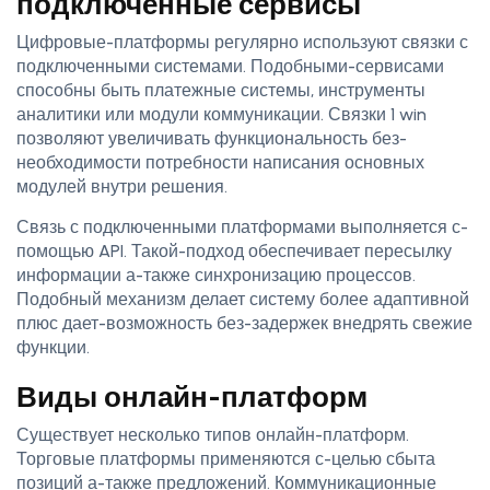
подключенные сервисы
Цифровые-платформы регулярно используют связки с
подключенными системами. Подобными-сервисами
способны быть платежные системы, инструменты
аналитики или модули коммуникации. Связки 1 win
позволяют увеличивать функциональность без-
необходимости потребности написания основных
модулей внутри решения.
Связь с подключенными платформами выполняется с-
помощью API. Такой-подход обеспечивает пересылку
информации а-также синхронизацию процессов.
Подобный механизм делает систему более адаптивной
плюс дает-возможность без-задержек внедрять свежие
функции.
Виды онлайн-платформ
Существует несколько типов онлайн-платформ.
Торговые платформы применяются с-целью сбыта
позиций а-также предложений. Коммуникационные