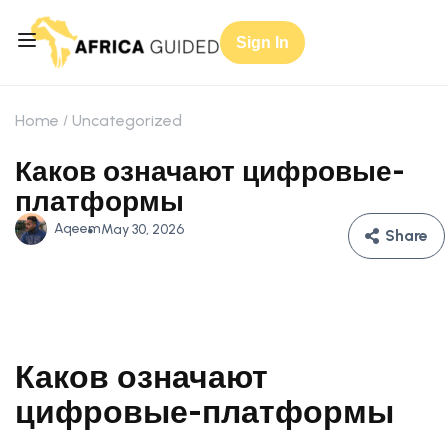
Sign In
Home
Uncategorized
Каков означают цифровые-
платформы
Aqeem
May 30, 2026
Share
Каков означают
цифровые-платформы