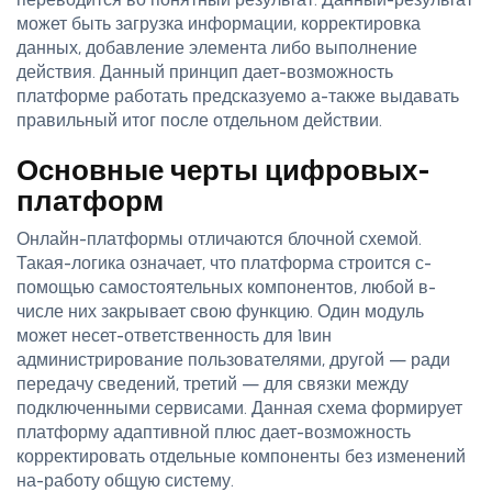
может быть загрузка информации, корректировка
данных, добавление элемента либо выполнение
действия. Данный принцип дает-возможность
платформе работать предсказуемо а-также выдавать
правильный итог после отдельном действии.
Основные черты цифровых-
платформ
Онлайн-платформы отличаются блочной схемой.
Такая-логика означает, что платформа строится с-
помощью самостоятельных компонентов, любой в-
числе них закрывает свою функцию. Один модуль
может несет-ответственность для 1вин
администрирование пользователями, другой — ради
передачу сведений, третий — для связки между
подключенными сервисами. Данная схема формирует
платформу адаптивной плюс дает-возможность
корректировать отдельные компоненты без изменений
на-работу общую систему.