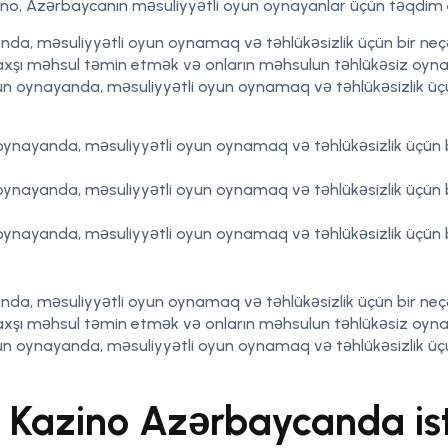
asino, Azərbaycanın məsuliyyətli oyun oynayanlar üçün təqdim e
da, məsuliyyətli oyun oynamaq və təhlükəsizlik üçün bir neç
axşı məhsul təmin etmək və onların məhsulun təhlükəsiz o
yun oynayanda, məsuliyyətli oyun oynamaq və təhlükəsizlik ü
oynayanda, məsuliyyətli oyun oynamaq və təhlükəsizlik üçün
oynayanda, məsuliyyətli oyun oynamaq və təhlükəsizlik üçün
oynayanda, məsuliyyətli oyun oynamaq və təhlükəsizlik üçün
da, məsuliyyətli oyun oynamaq və təhlükəsizlik üçün bir neç
axşı məhsul təmin etmək və onların məhsulun təhlükəsiz o
yun oynayanda, məsuliyyətli oyun oynamaq və təhlükəsizlik ü
e Kazino Azərbaycanda ist