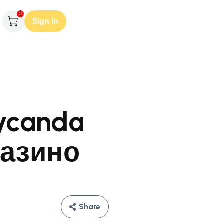
0
Sign In
aycanda
 Казино
Share