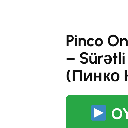
Pinco On
– Sürətli
(Пинко 
O