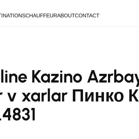
TINATIONS
CHAUFFEUR
ABOUT
CONTACT
line Kazino Azrb
ilr v xarlar Пинко
4831