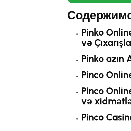
Содержим
Pinko Onlin
və Çıxarışla
Pinko azın 
Pinco Onli
Pinco Onlin
və xidmətl
Pinco Casin