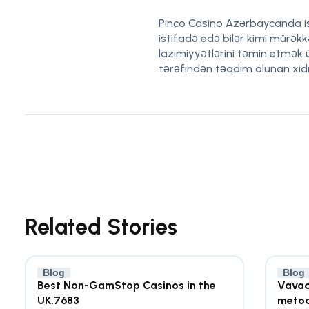
Pinco Casino Azərbaycanda ist
istifadə edə bilər kimi mürək
lazımiyyətlərini təmin etmək
tərəfindən təqdim olunan xidmə
Related Stories
Blog
Blog
Best Non-GamStop Casinos in the
Vavad
UK.7683
metod