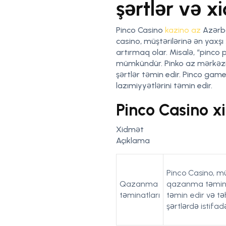
şərtlər və x
Pinco Casino
kazino az
Azərba
casino, müştərilərinə ən yaxş
artırmaq olar. Misalə, “pinc
mümkündür. Pinko az mərkəzi
şərtlər təmin edir. Pinco gam
lazımiyyətlərini təmin edir.
Pinco Casino x
Xidmət
Açıklama
Pinco Casino, mü
Qazanma
qazanma təmina
təminatları
təmin edir və təh
şərtlərdə istifad