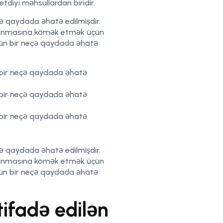
tdiyi məhsullardan biridir.
ə qaydada əhatə edilmişdir.
ynanmasına kömək etmək üçün
çün bir neçə qaydada əhatə
 bir neçə qaydada əhatə
 bir neçə qaydada əhatə
 bir neçə qaydada əhatə
ə qaydada əhatə edilmişdir.
ynanmasına kömək etmək üçün
çün bir neçə qaydada əhatə
ifadə edilən