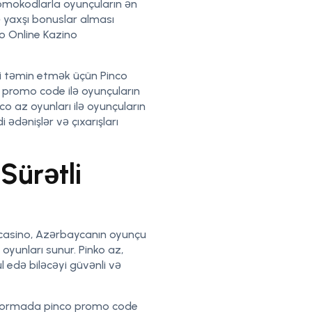
romokodlarla oyunçuların ən
ə yaxşı bonuslar alması
co Online Kazino
mi təmin etmək üçün Pinco
no promo code ilə oyunçuların
o az oyunları ilə oyunçuların
ədənişlər və çıxarışları
Sürətli
u casino, Azərbaycanın oyunçu
oyunları sunur. Pinko az,
 edə biləcəyi güvənli və
latformada pinco promo code