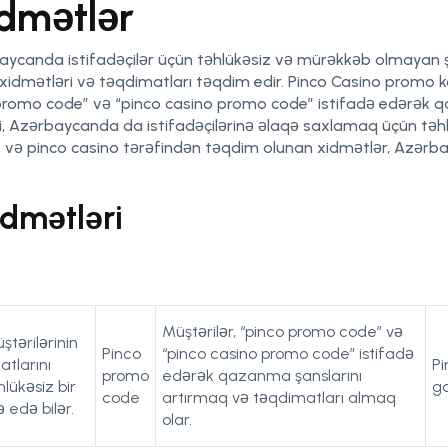
idmətlər
ycanda istifadəçilər üçün təhlükəsiz və mürəkkəb olmayan şər
ı xidmətləri və təqdimatları təqdim edir. Pinco Casino promo k
o promo code” və “pinco casino promo code” istifadə edərək 
, Azərbaycanda da istifadəçilərinə əlaqə saxlamaq üçün tə
e və pinco casino tərəfindən təqdim olunan xidmətlər, Azərbay
idmətləri
Müştərilər, “pinco promo code” və
ştərilərinin
Pinco
“pinco casino promo code” istifadə
tlarını
Pi
promo
edərək qazanma şanslarını
lükəsiz bir
g
code
artırmaq və təqdimatları almaq
ə edə bilər.
olar.