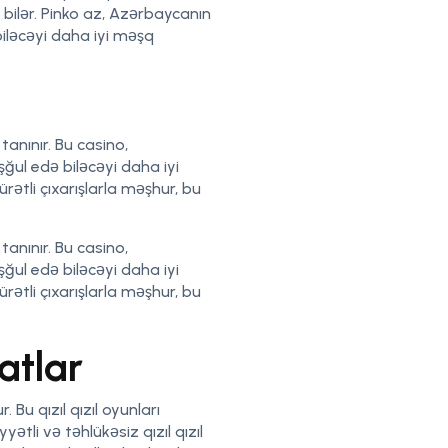
 bilər. Pinko az, Azərbaycanın
biləcəyi daha iyi məşq
anınır. Bu casino,
ğul edə biləcəyi daha iyi
ətli çıxarışlarla məşhur, bu
anınır. Bu casino,
ğul edə biləcəyi daha iyi
ətli çıxarışlarla məşhur, bu
atlar
Bu qızıl qızıl oyunları
tli və təhlükəsiz qızıl qızıl