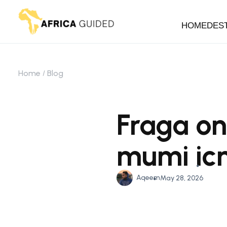
HOME
DES
Home
Blog
Fraga on
mumi icm
Aqeem
May 28, 2026