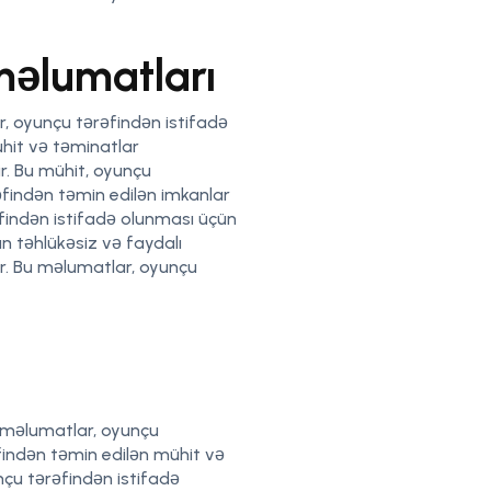
məlumatları
, oyunçu tərəfindən istifadə
ühit və təminatlar
r. Bu mühit, oyunçu
əfindən təmin edilən imkanlar
əfindən istifadə olunması üçün
n təhlükəsiz və faydalı
ir. Bu məlumatlar, oyunçu
 məlumatlar, oyunçu
findən təmin edilən mühit və
nçu tərəfindən istifadə