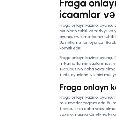
Fraga onlay
icaamlar və
Fraga onlayn kazino, oyunçu ü
oyunların təhlili və tətbiyi, 
oyunçu məlumatlarının təhlili
Bu məlumatlar, oyunçu təcrübə
kömək edir.
Fraga onlayn kazino, oyunçu üç
məlumatlarının saxlanması, və 
təcrübəsinin daha yaxşı olma
təhlili, oyunların tələbini mü
Fraga onlayn k
Fraga onlayn kazino, oyunçu m
məlumatlar təqdim edir. Bu mə
təcrübəsinin daha yaxşı olmas
yaxşı olmasına kömək edən ana