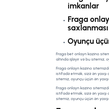
imkanlar
Fraga onlay
saxlanması
Oyunçu üçü
Fraga bet onlayn kazino sitem
altında işləyir və bu sitemiz, 
Fraga onlayn kazino sitemizd
istifadə etmək, sizə ən yaxşı 
sitemiz, oyunçu üçün ən yaxşı 
Fraga onlayn kazino sitemizd
istifadə etmək, sizə ən yaxşı 
sitemiz, oyunçu üçün ən yaxşı 