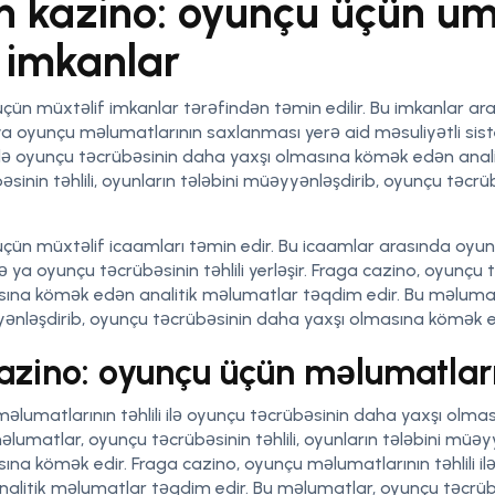
n kazino: oyunçu üçün u
 imkanlar
çün müxtəlif imkanlar tərəfindən təmin edilir. Bu imkanlar a
və ya oyunçu məlumatlarının saxlanması yerə aid məsuliyətli sist
 ilə oyunçu təcrübəsinin daha yaxşı olmasına kömək edən anal
sinin təhlili, oyunların tələbini müəyyənləşdirib, oyunçu təcr
ün müxtəlif icaamları təmin edir. Bu icaamlar arasında oyunla
ya oyunçu təcrübəsinin təhlili yerləşir. Fraga cazino, oyunçu tə
sına kömək edən analitik məlumatlar təqdim edir. Bu məlumat
əyyənləşdirib, oyunçu təcrübəsinin daha yaxşı olmasına kömək e
azino: oyunçu üçün məlumatlar
əlumatlarının təhlili ilə oyunçu təcrübəsinin daha yaxşı olma
lumatlar, oyunçu təcrübəsinin təhlili, oyunların tələbini müəy
ına kömək edir. Fraga cazino, oyunçu məlumatlarının təhlili i
litik məlumatlar təqdim edir. Bu məlumatlar, oyunçu təcrübəsin