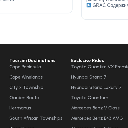
GRAĆ Содержи
Toursim Destinations
Exclusive Rides
Cape Peninsula
Toyota Quantim VX Premi
Cape Winelands
Hyundai Staria 7
City x Township
Hyundai Staria Luxury 7
Garden Route
Toyota Quantum
Hermanus
Mercedes Benz V Class
South African Townships
Mercedes Benz E43 AMG