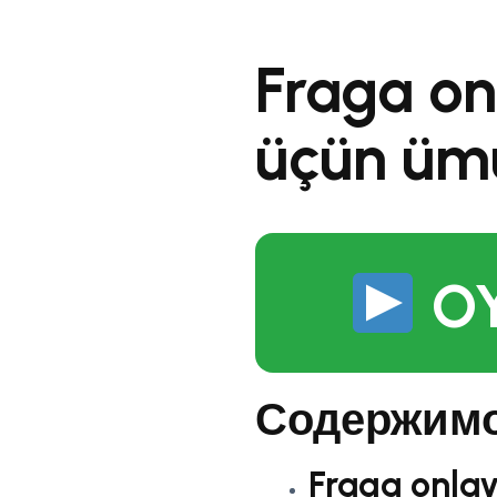
Fraga on
üçün üm
O
Содержим
Fraga onla