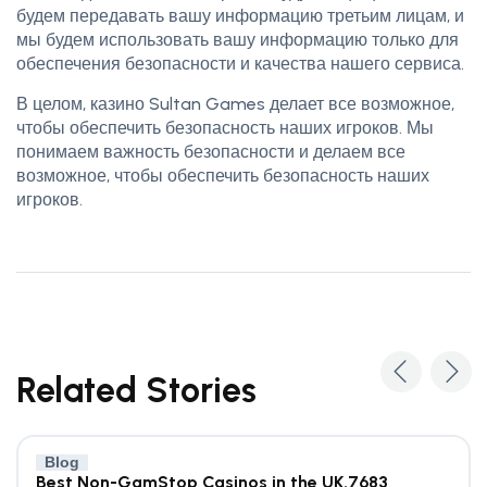
будем передавать вашу информацию третьим лицам, и
мы будем использовать вашу информацию только для
обеспечения безопасности и качества нашего сервиса.
В целом, казино Sultan Games делает все возможное,
чтобы обеспечить безопасность наших игроков. Мы
понимаем важность безопасности и делаем все
возможное, чтобы обеспечить безопасность наших
игроков.
Related Stories
Blog
Best Non-GamStop Casinos in the UK.7683