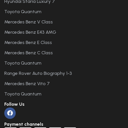
Hyundai Staria Luxury 7
Toyota Quantum
Mercedes Benz V Class
Mercedes Benz E43 AMG
Mercedes Benz E Class
Mercedes Benz C Class
Toyota Quantum
Range Rover Auto Biography 1-3
Mercedes Benz Vito 7
Toyota Quantum
Follow Us
Payment channels