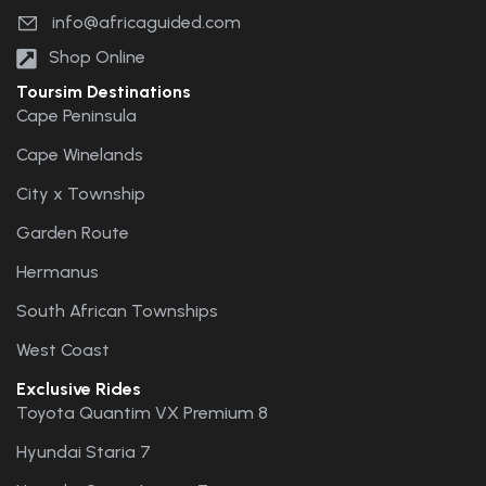
info@africaguided.com
Shop Online
Toursim Destinations
Cape Peninsula
Cape Winelands
City x Township
Garden Route
Hermanus
South African Townships
West Coast
Exclusive Rides
Toyota Quantim VX Premium 8
Hyundai Staria 7