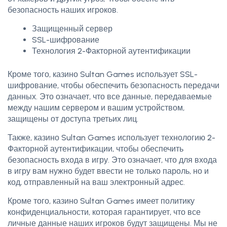
безопасность наших игроков.
Защищенный сервер
SSL-шифрование
Технология 2-Факторной аутентификации
Кроме того, казино Sultan Games использует SSL-
шифрование, чтобы обеспечить безопасность передачи
данных. Это означает, что все данные, передаваемые
между нашим сервером и вашим устройством,
защищены от доступа третьих лиц.
Также, казино Sultan Games использует технологию 2-
Факторной аутентификации, чтобы обеспечить
безопасность входа в игру. Это означает, что для входа
в игру вам нужно будет ввести не только пароль, но и
код, отправленный на ваш электронный адрес.
Кроме того, казино Sultan Games имеет политику
конфиденциальности, которая гарантирует, что все
личные данные наших игроков будут защищены. Мы не