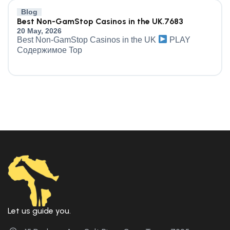
Blog
Best Non-GamStop Casinos in the UK.7683
20 May, 2026
Best Non-GamStop Casinos in the UK
PLAY
Содержимое Top
Let us guide you.