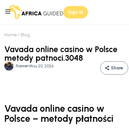
Sign In
Home
Blog
Vavada online casino w Polsce
metody patnoci.3048
Aqeem
May 20, 2026
Share
Vavada online casino w
Polsce – metody płatności