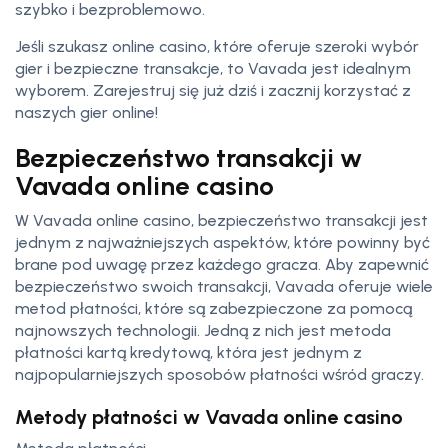
szybko i bezproblemowo.
Jeśli szukasz online casino, które oferuje szeroki wybór
gier i bezpieczne transakcje, to Vavada jest idealnym
wyborem. Zarejestruj się już dziś i zacznij korzystać z
naszych gier online!
Bezpieczeństwo transakcji w
Vavada online casino
W Vavada online casino, bezpieczeństwo transakcji jest
jednym z najważniejszych aspektów, które powinny być
brane pod uwagę przez każdego gracza. Aby zapewnić
bezpieczeństwo swoich transakcji, Vavada oferuje wiele
metod płatności, które są zabezpieczone za pomocą
najnowszych technologii. Jedną z nich jest metoda
płatności kartą kredytową, która jest jednym z
najpopularniejszych sposobów płatności wśród graczy.
Metody płatności w Vavada online casino