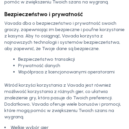
pomóc w zwiększeniu Twoich szans na wygraną.
Bezpieczeństwo i prywatność
Vavada dba o bezpieczeństwo i prywatność swoich
graczy, zapewniając im bezpieczne i poufne korzystanie
z kasyna. Aby to osiągnąć, Vavada korzysta z
najnowszych technologii i systemów bezpieczeństwa,
aby zapewnić, że Twoje dane są bezpieczne.
Bezpieczeństwo transakcji
Prywatność danych
Współpraca z licencjonowanymi operatorami
Wśród korzyści korzystania z Vavada jest również
możliwość korzystania z różnych gier, co ułatwia
znalezienie gry, która pasuje do Twoich preferencji.
Dodatkowo, Vavada oferuje wiele bonusów i promocji,
które mogą pomóc w zwiększeniu Twoich szans na
wygraną.
Wielkie wybór gier