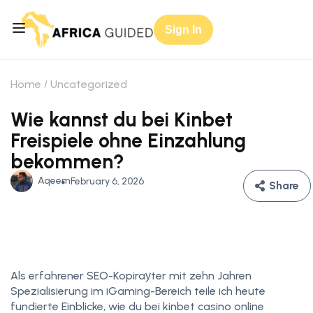
Sign In
Home
Uncategorized
Wie kannst du bei Kinbet
Freispiele ohne Einzahlung
bekommen?
Aqeem
February 6, 2026
Share
Als erfahrener SEO-Kopiraуter mit zehn Jahren
Spezialisierung im iGaming-Bereich teile ich heute
fundierte Einblicke, wie du bei kinbet casino online