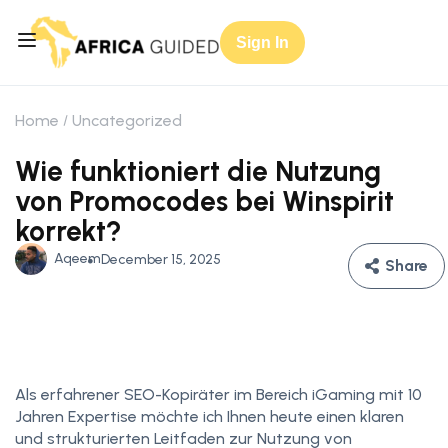
Sign In
Home
Uncategorized
Wie funktioniert die Nutzung
von Promocodes bei Winspirit
korrekt?
Aqeem
December 15, 2025
Share
Als erfahrener SEO-Kopiräter im Bereich iGaming mit 10
Jahren Expertise möchte ich Ihnen heute einen klaren
und strukturierten Leitfaden zur Nutzung von