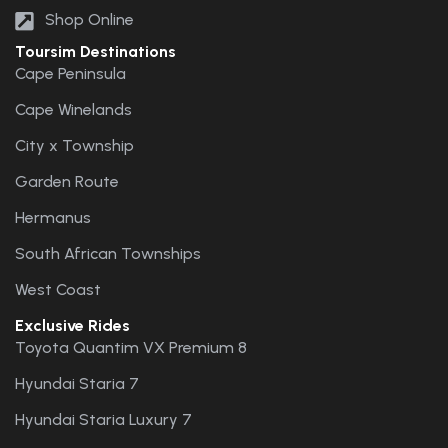
Shop Online
Toursim Destinations
Cape Peninsula
Cape Winelands
City x Township
Garden Route
Hermanus
South African Townships
West Coast
Exclusive Rides
Toyota Quantim VX Premium 8
Hyundai Staria 7
Hyundai Staria Luxury 7