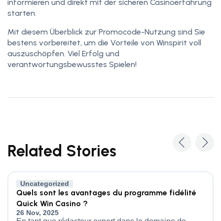
informieren und direkt mit der sicheren Casinoerfahrung
starten.
Mit diesem Überblick zur Promocode-Nutzung sind Sie
bestens vorbereitet, um die Vorteile von Winspirit voll
auszuschöpfen. Viel Erfolg und
verantwortungsbewusstes Spielen!
Related Stories
Uncategorized
Quels sont les avantages du programme fidélité
Quick Win Casino ?
26 Nov, 2025