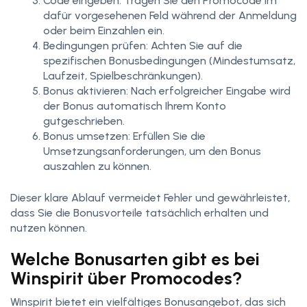
Code eingeben: Tragen Sie den Promocode im
dafür vorgesehenen Feld während der Anmeldung
oder beim Einzahlen ein.
Bedingungen prüfen: Achten Sie auf die
spezifischen Bonusbedingungen (Mindestumsatz,
Laufzeit, Spielbeschränkungen).
Bonus aktivieren: Nach erfolgreicher Eingabe wird
der Bonus automatisch Ihrem Konto
gutgeschrieben.
Bonus umsetzen: Erfüllen Sie die
Umsetzungsanforderungen, um den Bonus
auszahlen zu können.
Dieser klare Ablauf vermeidet Fehler und gewährleistet,
dass Sie die Bonusvorteile tatsächlich erhalten und
nutzen können.
Welche Bonusarten gibt es bei
Winspirit über Promocodes?
Winspirit bietet ein vielfältiges Bonusangebot, das sich