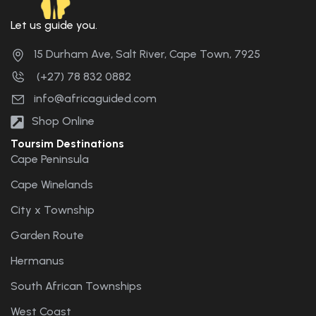
Let us guide you.
15 Durham Ave, Salt River, Cape Town, 7925
(+27) 78 832 0882
info@africaguided.com
Shop Online
Toursim Destinations
Cape Peninsula
Cape Winelands
City x Township
Garden Route
Hermanus
South African Townships
West Coast