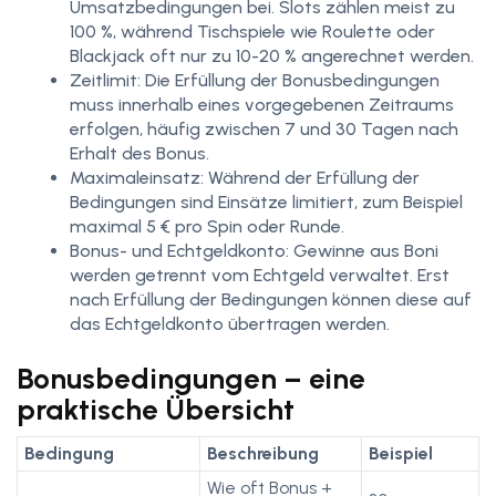
Umsatzbedingungen bei. Slots zählen meist zu
100 %, während Tischspiele wie Roulette oder
Blackjack oft nur zu 10-20 % angerechnet werden.
Zeitlimit: Die Erfüllung der Bonusbedingungen
muss innerhalb eines vorgegebenen Zeitraums
erfolgen, häufig zwischen 7 und 30 Tagen nach
Erhalt des Bonus.
Maximaleinsatz: Während der Erfüllung der
Bedingungen sind Einsätze limitiert, zum Beispiel
maximal 5 € pro Spin oder Runde.
Bonus- und Echtgeldkonto: Gewinne aus Boni
werden getrennt vom Echtgeld verwaltet. Erst
nach Erfüllung der Bedingungen können diese auf
das Echtgeldkonto übertragen werden.
Bonusbedingungen – eine
praktische Übersicht
Bedingung
Beschreibung
Beispiel
Wie oft Bonus +