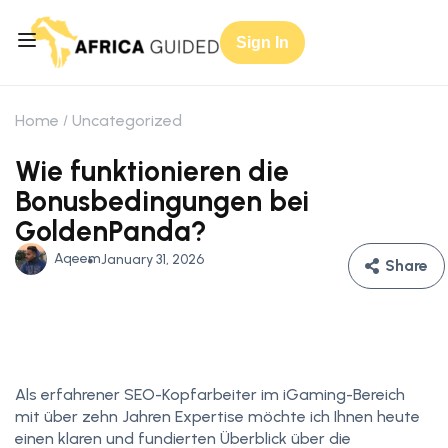
Sign In
Home
Uncategorized
Wie funktionieren die
Bonusbedingungen bei
GoldenPanda?
Aqeem
January 31, 2026
Share
Als erfahrener SEO-Kopfarbeiter im iGaming-Bereich
mit über zehn Jahren Expertise möchte ich Ihnen heute
einen klaren und fundierten Überblick über die