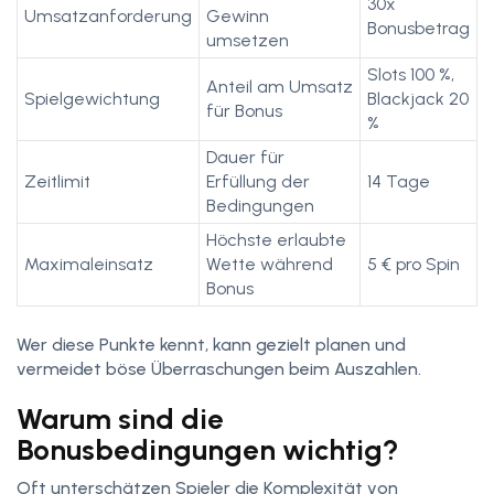
30x
Umsatzanforderung
Gewinn
Bonusbetrag
umsetzen
Slots 100 %,
Anteil am Umsatz
Spielgewichtung
Blackjack 20
für Bonus
%
Dauer für
Zeitlimit
Erfüllung der
14 Tage
Bedingungen
Höchste erlaubte
Maximaleinsatz
Wette während
5 € pro Spin
Bonus
Wer diese Punkte kennt, kann gezielt planen und
vermeidet böse Überraschungen beim Auszahlen.
Warum sind die
Bonusbedingungen wichtig?
Oft unterschätzen Spieler die Komplexität von