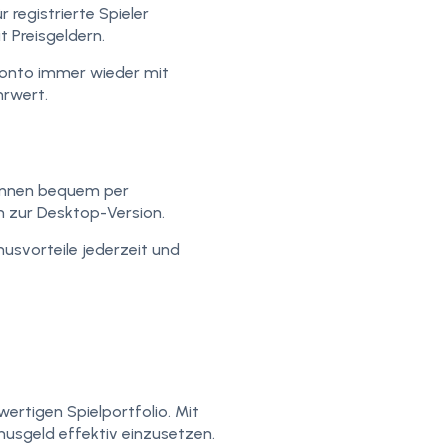
registrierte Spieler
 Preisgeldern.
Konto immer wieder mit
hrwert.
 können bequem per
h zur Desktop-Version.
nusvorteile jederzeit und
ertigen Spielportfolio. Mit
nusgeld effektiv einzusetzen.