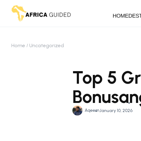
HOME
DES
Home
Uncategorized
Top 5 Gr
Bonusang
Aqeem
January 10, 2026