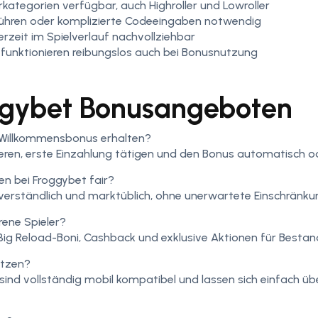
lerkategorien verfügbar, auch Highroller und Lowroller
ühren oder komplizierte Codeeingaben notwendig
rzeit im Spielverlauf nachvollziehbar
funktionieren reibungslos auch bei Bonusnutzung
ggybet Bonusangeboten
t Willkommensbonus erhalten?
ieren, erste Einzahlung tätigen und den Bonus automatisch od
n bei Froggybet fair?
r verständlich und marktüblich, ohne unerwartete Einschränku
rene Spieler?
ßig Reload-Boni, Cashback und exklusive Aktionen für Besta
utzen?
sind vollständig mobil kompatibel und lassen sich einfach üb