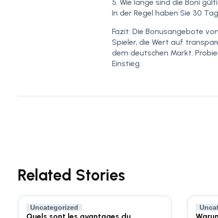
5. Wie lange sind die Boni gült
In der Regel haben Sie 30 Tag
Fazit: Die Bonusangebote von
Spieler, die Wert auf transpa
dem deutschen Markt. Probiere
Einstieg.
Related Stories
Uncategorized
Unca
Quels sont les avantages du
Warum