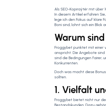
Als SEO-Kopiraýtér mit über 1
In diesem Artikel erfahren S
lege ich den Fokus auf klare
Boni sind, lohnt sich ein Blick 
Warum sind 
Froggybet punktet mit einer v
anspricht. Die Angebote sind
sind die Bedingungen fairer, u
Konkurrenten.
Doch was macht diese Bonusan
sollten.
1. Vielfalt u
Froggybet bietet nicht nur d
Bestandskunden. Dazu gehör