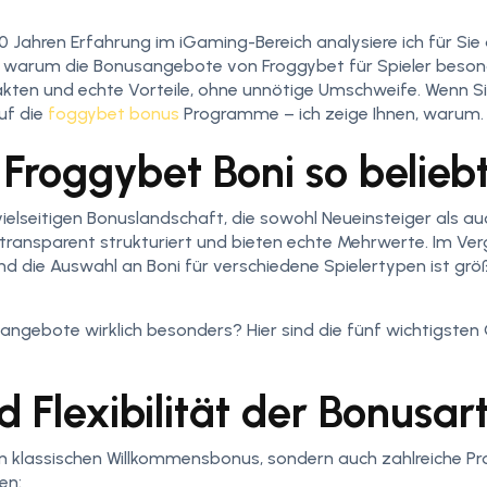
0 Jahren Erfahrung im iGaming-Bereich analysiere ich für Sie
ie, warum die Bonusangebote von Froggybet für Spieler besond
 Fakten und echte Vorteile, ohne unnötige Umschweife. Wenn S
auf die
foggybet bonus
Programme – ich zeige Ihnen, warum.
Froggybet Boni so belieb
ielseitigen Bonuslandschaft, die sowohl Neueinsteiger als au
 transparent strukturiert und bieten echte Mehrwerte. Im Ve
nd die Auswahl an Boni für verschiedene Spielertypen ist größ
gebote wirklich besonders? Hier sind die fünf wichtigsten 
nd Flexibilität der Bonusar
en klassischen Willkommensbonus, sondern auch zahlreiche P
en: