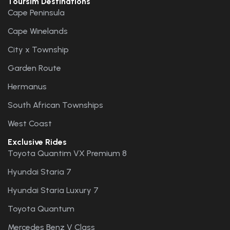
Toursim Destinations
Cape Peninsula
Cape Winelands
City x Township
Garden Route
Hermanus
South African Townships
West Coast
Exclusive Rides
Toyota Quantim VX Premium 8
Hyundai Staria 7
Hyundai Staria Luxury 7
Toyota Quantum
Mercedes Benz V Class