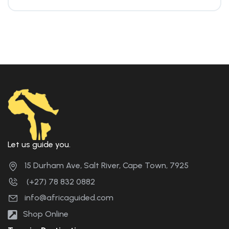
Let us guide you.
15 Durham Ave, Salt River, Cape Town, 7925
(+27) 78 832 0882
info@africaguided.com
Shop Online