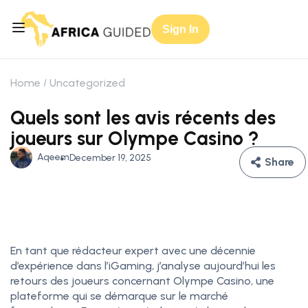
Sign In
Home
Uncategorized
Quels sont les avis récents des
joueurs sur Olympe Casino ?
Aqeem
December 19, 2025
Share
En tant que rédacteur expert avec une décennie
d’expérience dans l’iGaming, j’analyse aujourd’hui les
retours des joueurs concernant Olympe Casino, une
plateforme qui se démarque sur le marché