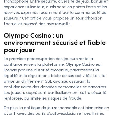
francophone. Entre sécurité, diversité de jeux, bonus et
expérience utilisateur, quels sont les points forts et les
réserves exprimés récemment par la communauté de
joueurs ? Cet article vous propose un tour d’horizon
factuel et nuancé des avis recueillis.
Olympe Casino : un
environnement sécurisé et fiable
pour jouer
La première préoccupation des joueurs reste la
confiance envers la plateforme. Olympe Casino est
licencié par une autorité reconnue, garantissant la
légalité et la régulation stricte de ses activités. Le site
utilise un chiffrement SSL avancé, assurant la
confidentialité des données personnelles et bancaires.
Les joueurs apprécient particulièrement cette sécurité
renforcée, qui limite les risques de fraude.
De plus, la politique de jeu responsable est bien mise en
avant, avec des outils d’auto-exclusion et des limites