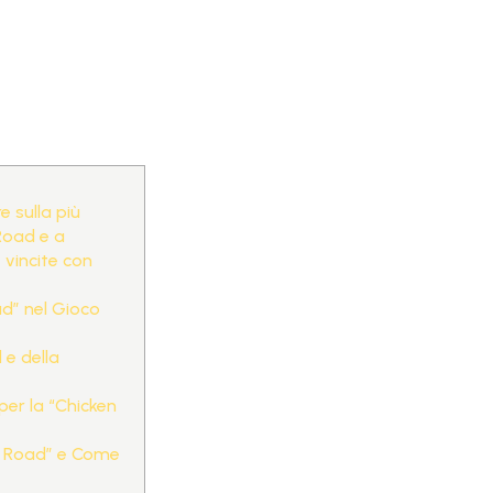
 sulla più
Road e a
e vincite con
ad” nel Gioco
 e della
er la “Chicken
en Road” e Come