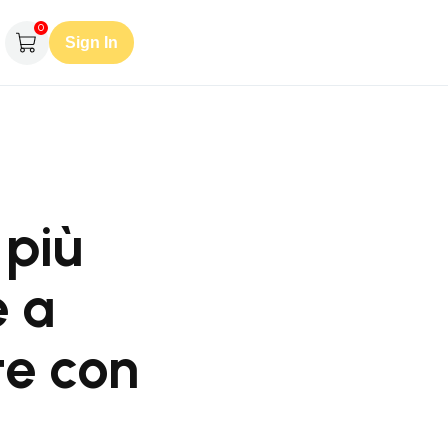
0
Sign In
 più
e a
te con