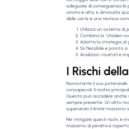
adeguare di conseguenza le p
vincita è alta, e diminuirla q
delle carte è una tecnica comp
Utilizza un sistema di 
Combina la “chicken roa
Adatta la strategia al 
Sii flessibile e pronto
Analizza i risultati e im
I Rischi del
Nonostante il suo potenziale d
consapevoli. Il rischio princip
Questo può accadere anche se s
sempre presente. Un altro ris
superando il limite massimo s
Per mitigare questi rischi, è 
massimo di perdita e rispetta