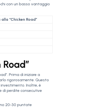
giochi con un basso vantaggio
 alla “Chicken Road”
n Road”
ad”. Prima di iniziare a
tarlo rigorosamente. Questo
nvestimento. Inoltre, è
ie di perdite consecutive
meno 20-30 puntate