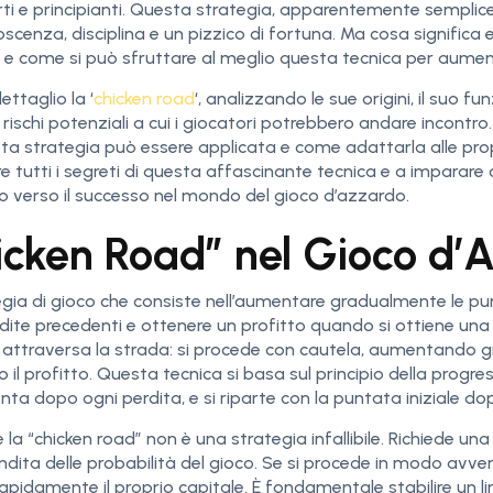
erti e principianti. Questa strategia, apparentemente semplic
scenza, disciplina e un pizzico di fortuna. Ma cosa significa
e e come si può sfruttare al meglio questa tecnica per aument
ettaglio la ‘
chicken road
‘, analizzando le sue origini, il suo f
 rischi potenziali a cui i giocatori potrebbero andare incont
questa strategia può essere applicata e come adattarla alle prop
re tutti i segreti di questa affascinante tecnica e a imparar
cio verso il successo nel mondo del gioco d’azzardo.
hicken Road” nel Gioco d’
egia di gioco che consiste nell’aumentare gradualmente le p
erdite precedenti e ottenere un profitto quando si ottiene una 
e attraversa la strada: si procede con cautela, aumentando gr
ro il profitto. Questa tecnica si basa sul principio della prog
ta dopo ogni perdita, e si riparte con la puntata iniziale dop
la “chicken road” non è una strategia infallibile. Richiede un
ita delle probabilità del gioco. Se si procede in modo avve
re rapidamente il proprio capitale. È fondamentale stabilire un