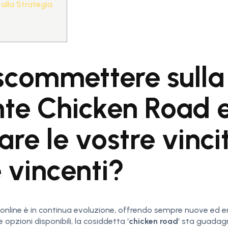
 alla Strategia
 scommettere sulla
te Chicken Road 
are le vostre vinci
e vincenti?
 online è in continua evoluzione, offrendo sempre nuove ed 
e opzioni disponibili, la cosiddetta ‘
chicken road
‘ sta guadag