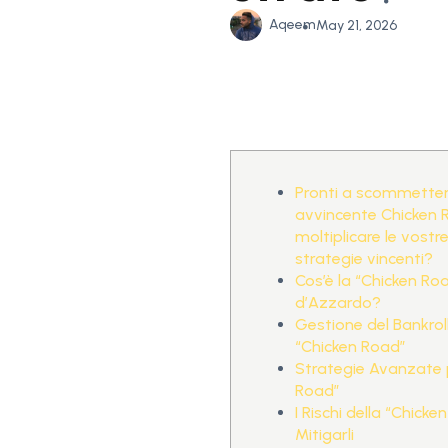
Aqeem
May 21, 2026
Pronti a scommettere
avvincente Chicken 
moltiplicare le vostr
strategie vincenti?
Cos’è la “Chicken Ro
d’Azzardo?
Gestione del Bankroll
“Chicken Road”
Strategie Avanzate p
Road”
I Rischi della “Chick
Mitigarli