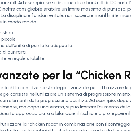
ankroll. Ad esempio, se si dispone di un bankroll di 100 euro, l
inoltre consigliabile stabilire un limite massimo di puntata, p
. La disciplina è fondamentale: non superare mai il limite mas
te in modo rapido.
assimo.
à piccole.
ne dell’unità di puntata adeguata.
o di puntata.
e le regole stabilite.
vanzate per la “Chicken 
arricchita con diverse strategie avanzate per ottimizzare le p
egie consiste nell’utilizzare un sistema di progressione mist
 con elementi della progressione positiva. Ad esempio, dopo un
mente, ma dopo una vincita, si può limitare l’aumento della
Questo approccio aiuta a bilanciare il rischio e a proteggere il
l’utilizzare la “chicken road” in combinazione con il conteggio d
 di stimare la probabilità che la prossima carta sia favorevo