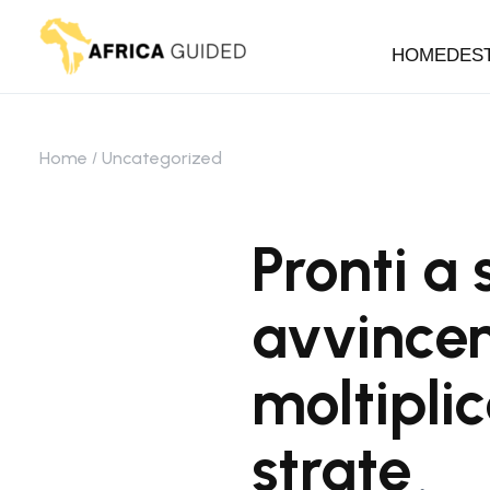
HOME
DES
Home
Uncategorized
Pronti a
avvincen
moltiplic
strate