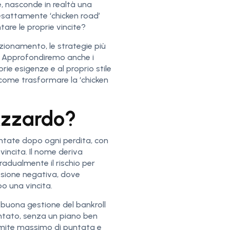
e, nasconde in realtà una
 esattamente ‘chicken road’
are le proprie vincite?
unzionamento, le strategie più
ro. Approfondiremo anche i
rie esigenze e al proprio stile
e come trasformare la ‘chicken
Azzardo?
untate dopo ogni perdita, con
vincita. Il nome deriva
adualmente il rischio per
ressione negativa, dove
o una vincita.
a buona gestione del bankroll
ntato, senza un piano ben
 limite massimo di puntata e