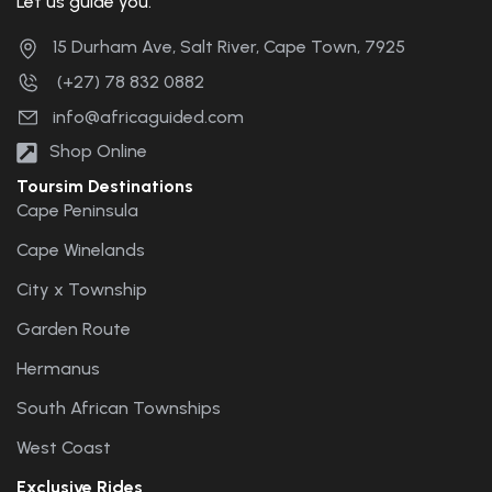
Let us guide you.
15 Durham Ave, Salt River, Cape Town, 7925
(+27) 78 832 0882
info@africaguided.com
Shop Online
Toursim Destinations
Cape Peninsula
Cape Winelands
City x Township
Garden Route
Hermanus
South African Townships
West Coast
Exclusive Rides