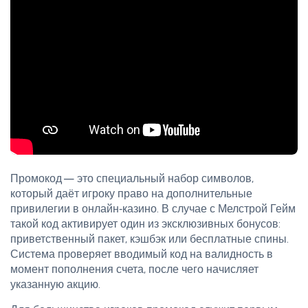
Промокод — это специальный набор символов,
который даёт игроку право на дополнительные
привилегии в онлайн‑казино. В случае с Мелстрой Гейм
такой код активирует один из эксклюзивных бонусов:
приветственный пакет, кэшбэк или бесплатные спины.
Система проверяет вводимый код на валидность в
момент пополнения счета, после чего начисляет
указанную акцию.