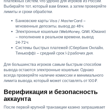
платёжных систем, что удобно для игроков из России.
Выбирайте тот, который вам ближе, а затем проверяйте
лимиты и сроки обработки.
Банковские карты Visa / MasterCard –
мгновенные депозиты, вывод до 48 ч.
Электронные кошельки (WebMoney, QIWI, Юмани)
– пополнение в реальном времени, вывод
24‑72 ч.
Системы быстрых платежей (Сбербанк Онлайн,
Тинькофф) – средний срок 1‑2 рабочих дня.
Для большинства игроков самым быстрым способом
вывода остаются электронные кошельки. Однако
всегда проверяйте наличие комиссии и минимального
лимита вывода, который может составлять от 100 ₽.
Верификация и безопасность
аккаунта
После первой крупной транзакции казино запрашивает