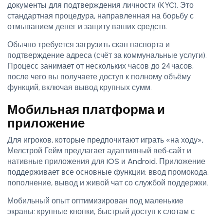
документы для подтверждения личности (KYC). Это
стандартная процедура, направленная на борьбу с
отмыванием денег и защиту ваших средств.
Обычно требуется загрузить скан паспорта и
подтверждение адреса (счёт за коммунальные услуги).
Процесс занимает от нескольких часов до 24 часов,
после чего вы получаете доступ к полному объёму
функций, включая вывод крупных сумм.
Мобильная платформа и
приложение
Для игроков, которые предпочитают играть «на ходу»,
Мелстрой Гейм предлагает адаптивный веб‑сайт и
нативные приложения для iOS и Android. Приложение
поддерживает все основные функции: ввод промокода,
пополнение, вывод и живой чат со службой поддержки.
Мобильный опыт оптимизирован под маленькие
экраны: крупные кнопки, быстрый доступ к слотам с