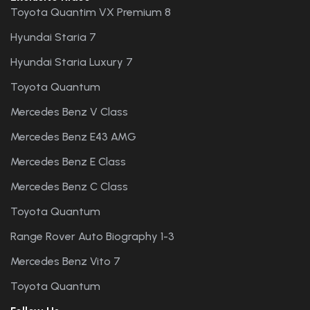
Toyota Quantim VX Premium 8
Hyundai Staria 7
Hyundai Staria Luxury 7
Toyota Quantum
Mercedes Benz V Class
Mercedes Benz E43 AMG
Mercedes Benz E Class
Mercedes Benz C Class
Toyota Quantum
Range Rover Auto Biography 1-3
Mercedes Benz Vito 7
Toyota Quantum