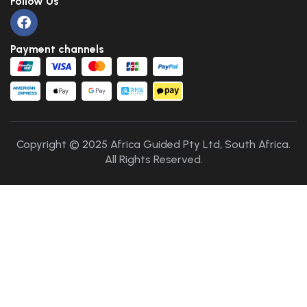
Follow Us
Payment channels
Copyright © 2025 Africa Guided Pty Ltd, South Africa.
All Rights Reserved.