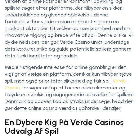
Verden af online kasinoer er konstant i udvikling, og
spillere søger efter platforme, der tilbyder en sikker,
underholdende og givende oplevelse. I denne
forbindelse har verde casino etableret sig som en
markant aktør, der tiltrækker opmærksomhed med sin
innovative tilgang og brede vifte af spil. Denne artikel vil
dykke ned i det, der gør Verde Casino unikt, undersøge
dets karakteristika og guide potentielle spillere gennem
dets funktionaliteter og fordele.
Med en stigende interesse for online gambling er det
vigtigt at vælge en platform, der ikke kun tilbyder sjove
spil, men også prioriteter sikkerhed og fair spil.
Verde
Casino
forsøger netop at forene disse elementer og
tilbyde en sømløs og engagerende oplevelse for spillere i
Danmark og udover. Lad os straks undersøge, hvad der
gør dette online casino værd at udforske i detaljer.
En Dybere Kig På Verde Casinos
Udvalg Af Spil