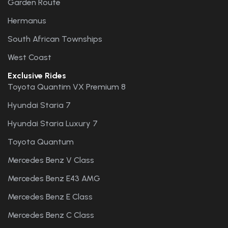
Garden Route
Hermanus
South African Townships
West Coast
Exclusive Rides
Toyota Quantim VX Premium 8
Hyundai Staria 7
Hyundai Staria Luxury 7
Toyota Quantum
Mercedes Benz V Class
Mercedes Benz E43 AMG
Mercedes Benz E Class
Mercedes Benz C Class