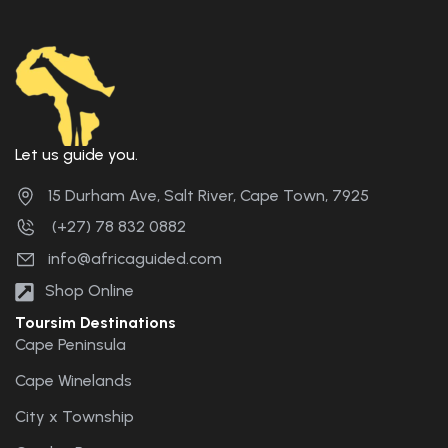
Let us guide you.
15 Durham Ave, Salt River, Cape Town, 7925
(+27) 78 832 0882
info@africaguided.com
Shop Online
Toursim Destinations
Cape Peninsula
Cape Winelands
City x Township