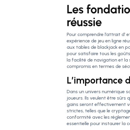
Les fondatio
réussie
Pour comprendre l’attrait d’ e
expérience de jeu en ligne réu
aux tables de blackjack en pa
pour satisfaire tous les goûts
la facilité de navigation et l
compromis en termes de sécurit
L’importance d
Dans un univers numérique so
joueurs. Ils veulent être sûrs
gains seront effectivement v
strictes, telles que le crypta
conformité avec les réglement
essentielle pour instaurer la 