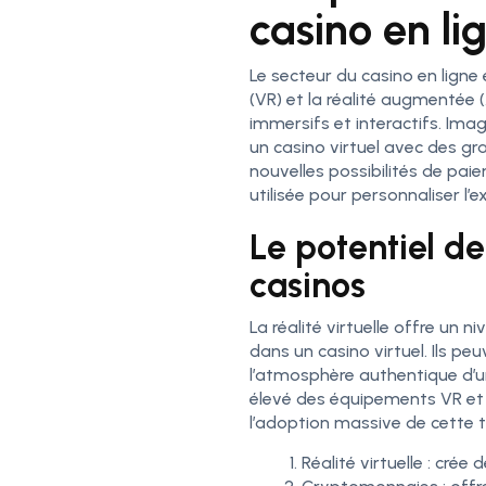
casino en li
Le secteur du casino en ligne 
(VR) et la réalité augmentée 
immersifs et interactifs. Imag
un casino virtuel avec des gr
nouvelles possibilités de paiem
utilisée pour personnaliser l’e
Le potentiel de
casinos
La réalité virtuelle offre un
dans un casino virtuel. Ils pe
l’atmosphère authentique d’un
élevé des équipements VR et 
l’adoption massive de cette 
Réalité virtuelle : cré