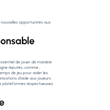
e nouvelles opportunités aux
sponsable
 essentiel de jouer de manière
 ligne réputés, comme ,
temps de jeu pour aider les
anisations d’aide aux joueurs
 des plateformes respectueuses
e