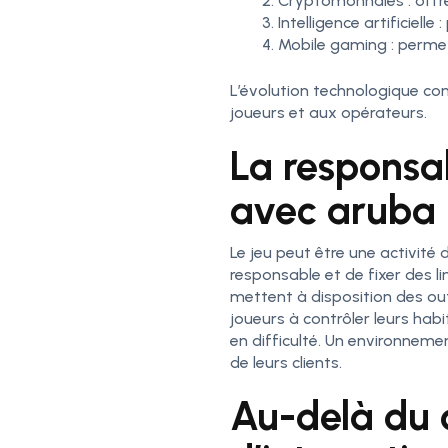
Cryptomonnaies : offr
Intelligence artificielle
Mobile gaming : permet
L’évolution technologique co
joueurs et aux opérateurs.
La responsab
avec aruba 
Le jeu peut être une activité 
responsable et de fixer des l
mettent à disposition des out
joueurs à contrôler leurs hab
en difficulté. Un environneme
de leurs clients.
Au-delà du 