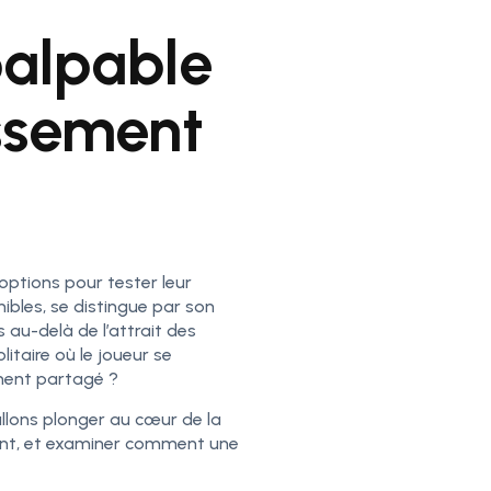
 palpable
issement
ptions pour tester leur
bles, se distingue par son
au-delà de l’attrait des
litaire où le joueur se
ement partagé ?
allons plonger au cœur de la
yant, et examiner comment une