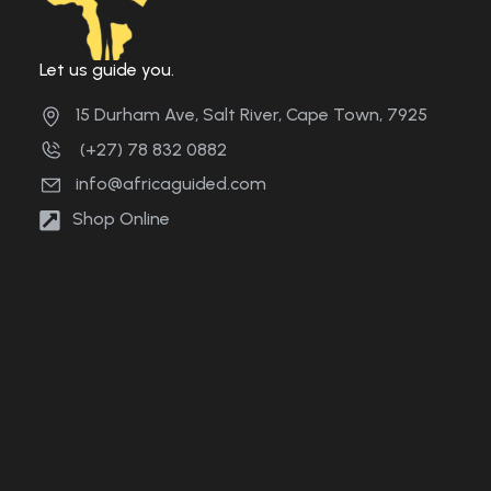
Let us guide you.
15 Durham Ave, Salt River, Cape Town, 7925
(+27) 78 832 0882
info@africaguided.com
Shop Online