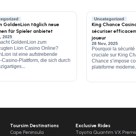
tegorized
Uncategorized
 GoldenLion täglich neue
King Chance Casino
en für Spieler anbietet
sécuriser efficace
, 2025
joueur
acht GoldenLion zum
28 Nov, 2025
zugten Lion Casino Online?
Pourquoi la sécurité
Lion ist eine aufstrebende
cruciale sur King C
-Casino-Plattform, die sich durch
Chance s’impose c
zigartiges...
plateforme moderne.
Toursim Destinations
Exclusive Rides
Cape Peninsula
Toyota Quantim VX Premi