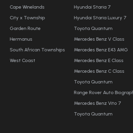
Cape Winelands
Hyundai Staria 7
City x Township
Hyundai Staria Luxury 7
Garden Route
Toyota Quantum
Hermanus
Mercedes Benz V Class
South African Townships
Mercedes Benz E43 AMG
West Coast
Mercedes Benz E Class
Mercedes Benz C Class
Toyota Quantum
Range Rover Auto Biograph
Mercedes Benz Vito 7
Toyota Quantum