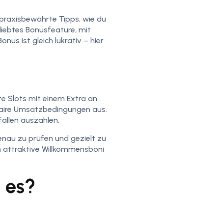
 praxisbewährte Tipps, wie du
eliebtes Bonusfeature, mit
nus ist gleich lukrativ – hier
te Slots mit einem Extra an
 faire Umsatzbedingungen aus.
fallen auszahlen.
genau zu prüfen und gezielt zu
h attraktive Willkommensboni
.
 es?