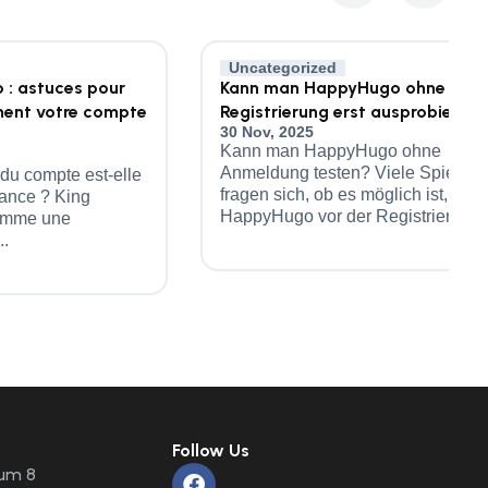
Uncategorized
 : astuces pour
Kann man HappyHugo ohne
ment votre compte
Registrierung erst ausprobieren?
30 Nov, 2025
Kann man HappyHugo ohne
Anmeldung testen? Viele Spieler
 du compte est-elle
fragen sich, ob es möglich ist,
hance ? King
HappyHugo vor der Registrierung..
omme une
..
Follow Us
um 8