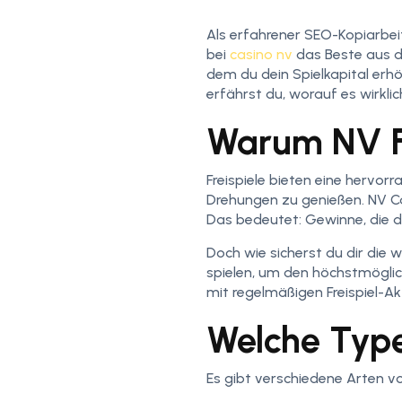
Als erfahrener SEO-Kopiarbeit
bei
casino nv
das Beste aus de
dem du dein Spielkapital erhöh
erfährst du, worauf es wirkl
Warum NV Fre
Freispiele bieten eine hervor
Drehungen zu genießen. NV Ca
Das bedeutet: Gewinne, die du
Doch wie sicherst du dir die 
spielen, um den höchstmöglich
mit regelmäßigen Freispiel-A
Welche Type
Es gibt verschiedene Arten vo