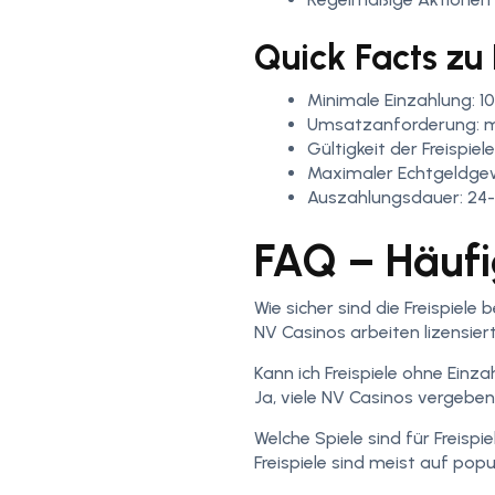
Quick Facts zu
Minimale Einzahlung: 10
Umsatzanforderung: m
Gültigkeit der Freispiele
Maximaler Echtgeldgewi
Auszahlungsdauer: 24
FAQ – Häufi
Wie sicher sind die Freispiele
NV Casinos arbeiten lizensiert
Kann ich Freispiele ohne Ei
Ja, viele NV Casinos vergeben
Welche Spiele sind für Freispi
Freispiele sind meist auf pop