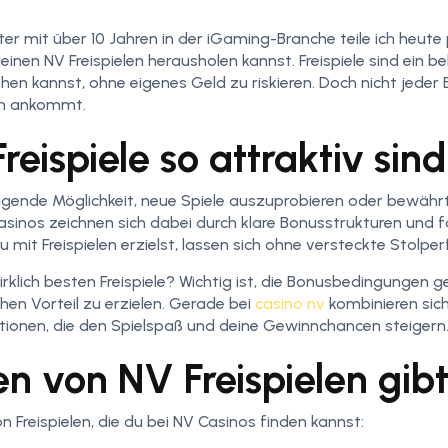
er mit über 10 Jahren in der iGaming-Branche teile ich heute
inen NV Freispielen herausholen kannst. Freispiele sind ein b
en kannst, ohne eigenes Geld zu riskieren. Doch nicht jeder Bo
ich ankommt.
ispiele so attraktiv sind
ragende Möglichkeit, neue Spiele auszuprobieren oder bewähr
sinos zeichnen sich dabei durch klare Bonusstrukturen und
 mit Freispielen erzielst, lassen sich ohne versteckte Stolper
wirklich besten Freispiele? Wichtig ist, die Bonusbedingungen 
en Vorteil zu erzielen. Gerade bei
casino nv
kombinieren sic
ktionen, die den Spielspaß und deine Gewinnchancen steigern
n von NV Freispielen gibt
n Freispielen, die du bei NV Casinos finden kannst: