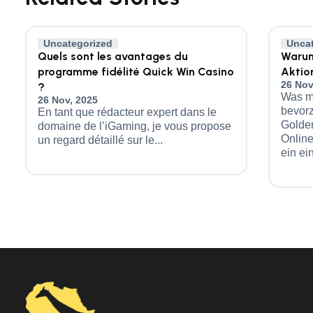
Uncategorized
Unca
Quels sont les avantages du
Warum
programme fidélité Quick Win Casino
Aktion
26 Nov
?
Was m
26 Nov, 2025
bevor
En tant que rédacteur expert dans le
Golden
domaine de l’iGaming, je vous propose
Online
un regard détaillé sur le...
ein ein