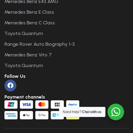
Mercedes Benz E43 AMG
Mercedes Benz E Class
Mercedes Benz C Class
Toyota Quantum
Range Rover Auto Biography 1-3
Mercedes Benz Vito 7
Toyota Quantum
Follow Us
Payment channels
Need Help?
Chat with us