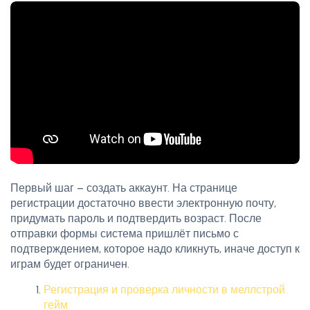
Первый шаг – создать аккаунт. На странице
регистрации достаточно ввести электронную почту,
придумать пароль и подтвердить возраст. После
отправки формы система пришлёт письмо с
подтверждением, которое надо кликнуть, иначе доступ к
играм будет ограничен.
Регистрация и проверка личности в меллстрой
гейм