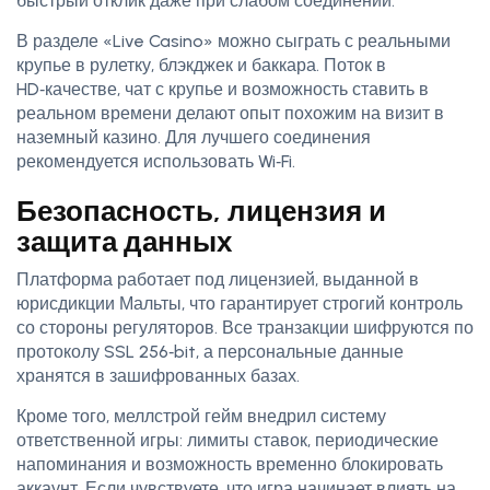
быстрый отклик даже при слабом соединении.
В разделе «Live Casino» можно сыграть с реальными
крупье в рулетку, блэкджек и баккара. Поток в
HD‑качестве, чат с крупье и возможность ставить в
реальном времени делают опыт похожим на визит в
наземный казино. Для лучшего соединения
рекомендуется использовать Wi‑Fi.
Безопасность, лицензия и
защита данных
Платформа работает под лицензией, выданной в
юрисдикции Мальты, что гарантирует строгий контроль
со стороны регуляторов. Все транзакции шифруются по
протоколу SSL 256‑bit, а персональные данные
хранятся в зашифрованных базах.
Кроме того, меллстрой гейм внедрил систему
ответственной игры: лимиты ставок, периодические
напоминания и возможность временно блокировать
аккаунт. Если чувствуете, что игра начинает влиять на