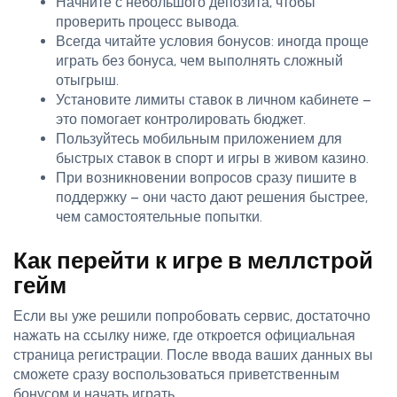
Начните с небольшого депозита, чтобы
проверить процесс вывода.
Всегда читайте условия бонусов: иногда проще
играть без бонуса, чем выполнять сложный
отыгрыш.
Установите лимиты ставок в личном кабинете –
это помогает контролировать бюджет.
Пользуйтесь мобильным приложением для
быстрых ставок в спорт и игры в живом казино.
При возникновении вопросов сразу пишите в
поддержку – они часто дают решения быстрее,
чем самостоятельные попытки.
Как перейти к игре в меллстрой
гейм
Если вы уже решили попробовать сервис, достаточно
нажать на ссылку ниже, где откроется официальная
страница регистрации. После ввода ваших данных вы
сможете сразу воспользоваться приветственным
бонусом и начать играть.