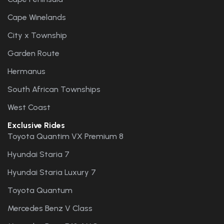
Cape Winelands
City x Township
Garden Route
Hermanus
South African Townships
West Coast
Exclusive Rides
Toyota Quantim VX Premium 8
Hyundai Staria 7
Hyundai Staria Luxury 7
Toyota Quantum
Mercedes Benz V Class