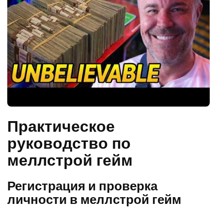
Практическое
руководство по
меллстрой гейм
Регистрация и проверка
личности в меллстрой гейм