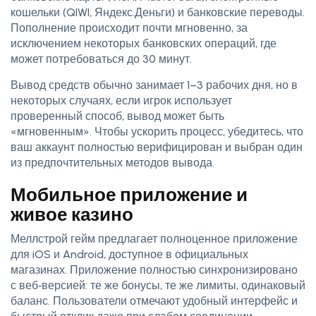
кошельки (QIWI, Яндекс.Деньги) и банковские переводы.
Пополнение происходит почти мгновенно, за
исключением некоторых банковских операций, где
может потребоваться до 30 минут.
Вывод средств обычно занимает 1–3 рабочих дня, но в
некоторых случаях, если игрок использует
проверенный способ, вывод может быть
«мгновенным». Чтобы ускорить процесс, убедитесь, что
ваш аккаунт полностью верифицирован и выбран один
из предпочтительных методов вывода.
Мобильное приложение и
живое казино
Меллстрой гейм предлагает полноценное приложение
для iOS и Android, доступное в официальных
магазинах. Приложение полностью синхронизировано
с веб‑версией: те же бонусы, те же лимиты, одинаковый
баланс. Пользователи отмечают удобный интерфейс и