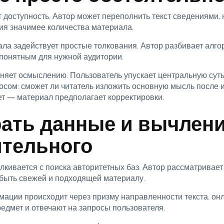
 доступность. Автор может переполнить текст сведениями, 
ия значимее количества материала.
а задействует простые толкования. Автор разбивает алгор
 понятным для нужной аудитории.
няет осмыслению. Пользователь упускает центральную суть
осом: сможет ли читатель изложить основную мысль после 
ет — материал предполагает корректировки.
рать данные и вычлени
ительного
кивается с поиска авторитетных баз. Автор рассматривает
 быть свежей и подходящей материалу.
ации происходит через призму направленности текста. онл
едмет и отвечают на запросы пользователя.