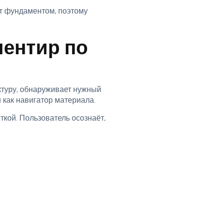
т фундаментом, поэтому
иентир по
ктуру, обнаруживает нужный
 как навигатор материала.
кой. Пользователь осознаёт,