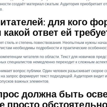
нности создаёт материал сжатым. Аудитория приобретает о
ю.
итателей: для кого фо
 какой ответ ей требуе
ет стиль и степень повествования. Неопытным нужны нача
листам необходимы подробности и практические особеннос
омпетенции читателя по области. Текст для новичков пред
ных специалистов немедленно переходит к сложным аспект
нимает вопрос публики. Один человек разыскивает скорое с
т на запрос формирует текст подходящей. Аудитория видит
опусков важных элементов.
прос должна быть осв
не просто обстоятельн