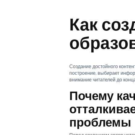
Как соз
образо
Создание достойного контен
построение, выбирает инфо
внимание читателей до конца
Почему ка
отталкивае
проблемы