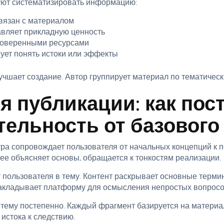
ют систематизировать информацию:
вязан с материалом
вляет прикладную ценность
оверенными ресурсами
ет понять истоки или эффекты
чшает создание. Автор группирует материал по тематическ
я публикации: как пос
ельность от базового
ра сопровождает пользователя от начальных концепций к п
лее объясняет основы, обращается к тонкостям реализации.
пользователя в тему. Контент раскрывает основные термин
закладывает платформу для осмысления непростых вопросо
тему постепенно. Каждый фрагмент базируется на материа
 истока к следствию.