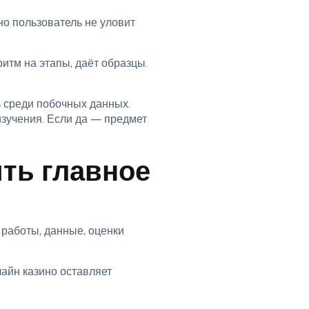
но пользователь не уловит
итм на этапы, даёт образцы.
 среди побочных данных.
изучения. Если да — предмет
ть главное
 работы, данные, оценки
айн казино оставляет