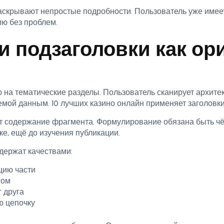
крывают непростые подробности. Пользователь уже имее
ю без проблем.
и подзаголовки как ор
 на тематические разделы. Пользователь сканирует архите
емой данным. 10 лучших казино онлайн применяет заголовки
 содержание фрагмента. Формулирование обязана быть чёт
ке, ещё до изучения публикации.
держат качествами:
цию части
гом
 друга
ю цепочку