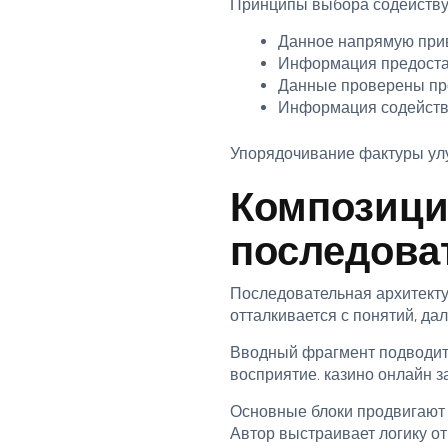
Принципы выбора содейству
Данное напрямую при
Информация предоста
Данные проверены пр
Информация содейству
Упорядочивание фактуры улу
Композици
последоват
Последовательная архитекту
отталкивается с понятий, да
Вводный фрагмент подводит 
восприятие. казино онлайн 
Основные блоки продвигают 
Автор выстраивает логику от