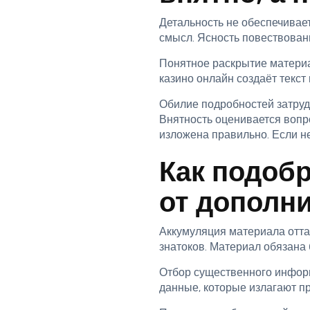
Детальность не обеспечивает
смысл. Ясность повествован
Понятное раскрытие материал
казино онлайн создаёт текст
Обилие подробностей затруд
Внятность оценивается вопр
изложена правильно. Если н
Как подоб
от дополн
Аккумуляция материала оттал
знатоков. Материал обязана
Отбор существенного информ
данные, которые излагают пр