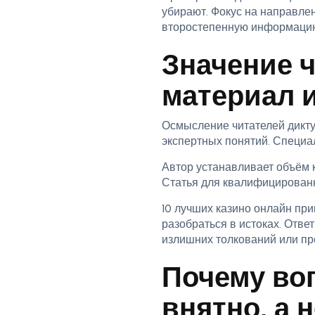
убирают. Фокус на направле
второстепенную информаци
Значение ч
материал и
Осмысление читателей дикту
экспертных понятий. Специа
Автор устанавливает объём к
Статья для квалифицирован
10 лучших казино онлайн при
разобраться в истоках. Отве
излишних толкований или пр
Почему во
внятно, а 