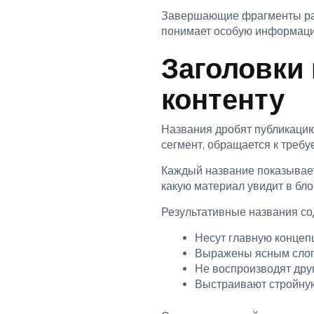
Завершающие фрагменты рас
понимает особую информаци
Заголовки 
контенту
Названия дробят публикацию
сегмент, обращается к требу
Каждый название показывает
какую материал увидит в бло
Результативные названия со
Несут главную концеп
Выражены ясным сло
Не воспроизводят друг
Выстраивают стройну