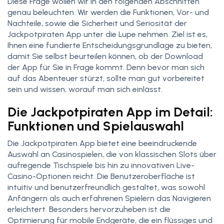
Diese Frage wollen wir in den folgenden Abschnitten
genau beleuchten. Wir werden die Funktionen, Vor- und
Nachteile, sowie die Sicherheit und Seriosität der
Jackpotpiraten App unter die Lupe nehmen. Ziel ist es,
Ihnen eine fundierte Entscheidungsgrundlage zu bieten,
damit Sie selbst beurteilen können, ob der Download
der App für Sie in Frage kommt. Denn bevor man sich
auf das Abenteuer stürzt, sollte man gut vorbereitet
sein und wissen, worauf man sich einlässt.
Die Jackpotpiraten App im Detail:
Funktionen und Spielauswahl
Die Jackpotpiraten App bietet eine beeindruckende
Auswahl an Casinospielen, die von klassischen Slots über
aufregende Tischspiele bis hin zu innovativen Live-
Casino-Optionen reicht. Die Benutzeroberfläche ist
intuitiv und benutzerfreundlich gestaltet, was sowohl
Anfängern als auch erfahrenen Spielern das Navigieren
erleichtert. Besonders hervorzuheben ist die
Optimierung für mobile Endgeräte, die ein flüssiges und