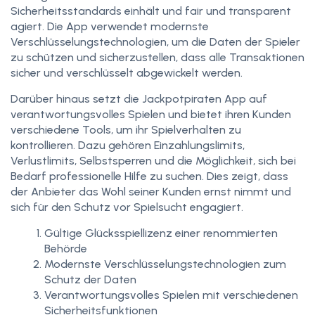
Sicherheitsstandards einhält und fair und transparent
agiert. Die App verwendet modernste
Verschlüsselungstechnologien, um die Daten der Spieler
zu schützen und sicherzustellen, dass alle Transaktionen
sicher und verschlüsselt abgewickelt werden.
Darüber hinaus setzt die Jackpotpiraten App auf
verantwortungsvolles Spielen und bietet ihren Kunden
verschiedene Tools, um ihr Spielverhalten zu
kontrollieren. Dazu gehören Einzahlungslimits,
Verlustlimits, Selbstsperren und die Möglichkeit, sich bei
Bedarf professionelle Hilfe zu suchen. Dies zeigt, dass
der Anbieter das Wohl seiner Kunden ernst nimmt und
sich für den Schutz vor Spielsucht engagiert.
Gültige Glücksspiellizenz einer renommierten
Behörde
Modernste Verschlüsselungstechnologien zum
Schutz der Daten
Verantwortungsvolles Spielen mit verschiedenen
Sicherheitsfunktionen