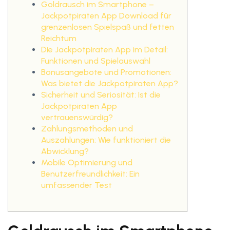
Goldrausch im Smartphone –
Jackpotpiraten App Download für
grenzenlosen Spielspaß und fetten
Reichtum
Die Jackpotpiraten App im Detail:
Funktionen und Spielauswahl
Bonusangebote und Promotionen:
Was bietet die Jackpotpiraten App?
Sicherheit und Seriosität: Ist die
Jackpotpiraten App
vertrauenswürdig?
Zahlungsmethoden und
Auszahlungen: Wie funktioniert die
Abwicklung?
Mobile Optimierung und
Benutzerfreundlichkeit: Ein
umfassender Test