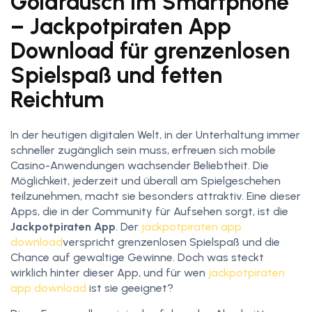
Goldrausch im Smartphone
– Jackpotpiraten App
Download für grenzenlosen
Spielspaß und fetten
Reichtum
In der heutigen digitalen Welt, in der Unterhaltung immer
schneller zugänglich sein muss, erfreuen sich mobile
Casino-Anwendungen wachsender Beliebtheit. Die
Möglichkeit, jederzeit und überall am Spielgeschehen
teilzunehmen, macht sie besonders attraktiv. Eine dieser
Apps, die in der Community für Aufsehen sorgt, ist die
Jackpotpiraten App
. Der
jackpotpiraten app
download
verspricht grenzenlosen Spielspaß und die
Chance auf gewaltige Gewinne. Doch was steckt
wirklich hinter dieser App, und für wen
jackpotpiraten
app download
ist sie geeignet?