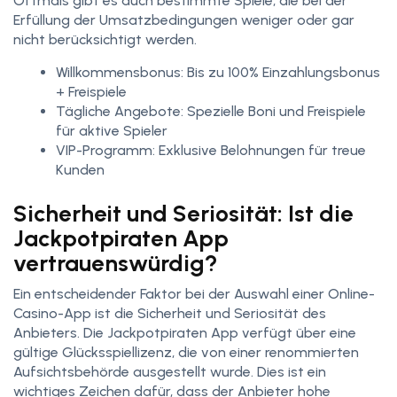
Oftmals gibt es auch bestimmte Spiele, die bei der
Erfüllung der Umsatzbedingungen weniger oder gar
nicht berücksichtigt werden.
Willkommensbonus: Bis zu 100% Einzahlungsbonus
+ Freispiele
Tägliche Angebote: Spezielle Boni und Freispiele
für aktive Spieler
VIP-Programm: Exklusive Belohnungen für treue
Kunden
Sicherheit und Seriosität: Ist die
Jackpotpiraten App
vertrauenswürdig?
Ein entscheidender Faktor bei der Auswahl einer Online-
Casino-App ist die Sicherheit und Seriosität des
Anbieters. Die Jackpotpiraten App verfügt über eine
gültige Glücksspiellizenz, die von einer renommierten
Aufsichtsbehörde ausgestellt wurde. Dies ist ein
wichtiges Zeichen dafür, dass der Anbieter hohe