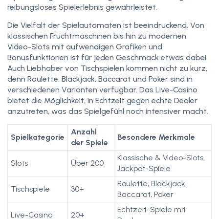
reibungsloses Spielerlebnis gewährleistet.
Die Vielfalt der Spielautomaten ist beeindruckend. Von
klassischen Fruchtmaschinen bis hin zu modernen
Video-Slots mit aufwendigen Grafiken und
Bonusfunktionen ist für jeden Geschmack etwas dabei.
Auch Liebhaber von Tischspielen kommen nicht zu kurz,
denn Roulette, Blackjack, Baccarat und Poker sind in
verschiedenen Varianten verfügbar. Das Live-Casino
bietet die Möglichkeit, in Echtzeit gegen echte Dealer
anzutreten, was das Spielgefühl noch intensiver macht.
Anzahl
Spielkategorie
Besondere Merkmale
der Spiele
Klassische & Video-Slots,
Slots
Über 200
Jackpot-Spiele
Roulette, Blackjack,
Tischspiele
30+
Baccarat, Poker
Echtzeit-Spiele mit
Live-Casino
20+