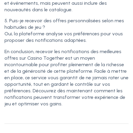
et événements, mais peuvent aussi inclure des
nouveautés dans le catalogue.
5. Puis-je recevoir des offres personnalisées selon mes
habitudes de jeu ?
Oui, la plateforme analyse vos préférences pour vous
proposer des notifications adaptées.
En conclusion, recevoir les notifications des meilleures
offres sur Casino Together est un moyen
incontournable pour profiter pleinement de la richesse
et de la générosité de cette plateforme. Facile à mettre
en place, ce service vous garantit de ne jamais rater une
opportunité, tout en gardant le contrôle sur vos
préférences. Découvrez dès maintenant comment les
notifications peuvent transformer votre expérience de
jeu et optimiser vos gains.