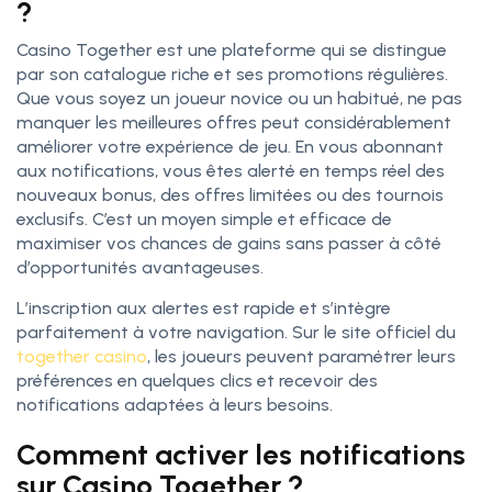
?
Casino Together est une plateforme qui se distingue
par son catalogue riche et ses promotions régulières.
Que vous soyez un joueur novice ou un habitué, ne pas
manquer les meilleures offres peut considérablement
améliorer votre expérience de jeu. En vous abonnant
aux notifications, vous êtes alerté en temps réel des
nouveaux bonus, des offres limitées ou des tournois
exclusifs. C’est un moyen simple et efficace de
maximiser vos chances de gains sans passer à côté
d’opportunités avantageuses.
L’inscription aux alertes est rapide et s’intègre
parfaitement à votre navigation. Sur le site officiel du
together casino
, les joueurs peuvent paramétrer leurs
préférences en quelques clics et recevoir des
notifications adaptées à leurs besoins.
Comment activer les notifications
sur Casino Together ?