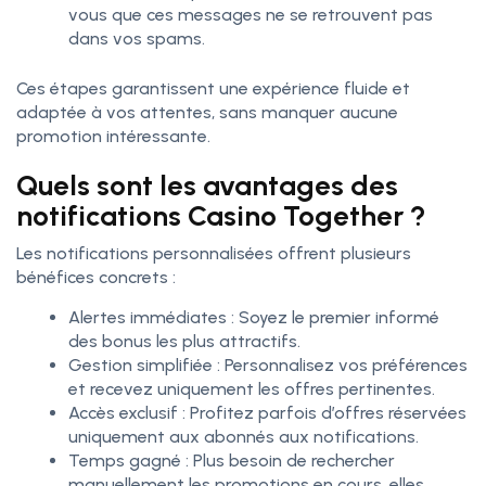
vous que ces messages ne se retrouvent pas
dans vos spams.
Ces étapes garantissent une expérience fluide et
adaptée à vos attentes, sans manquer aucune
promotion intéressante.
Quels sont les avantages des
notifications Casino Together ?
Les notifications personnalisées offrent plusieurs
bénéfices concrets :
Alertes immédiates : Soyez le premier informé
des bonus les plus attractifs.
Gestion simplifiée : Personnalisez vos préférences
et recevez uniquement les offres pertinentes.
Accès exclusif : Profitez parfois d’offres réservées
uniquement aux abonnés aux notifications.
Temps gagné : Plus besoin de rechercher
manuellement les promotions en cours, elles