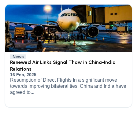
News
Renewed Air Links Signal Thaw in China-India
Relations
16 Feb, 2025
Resumption of Direct Flights In a significant move
towards improving bilateral ties, China and India have
agreed to...