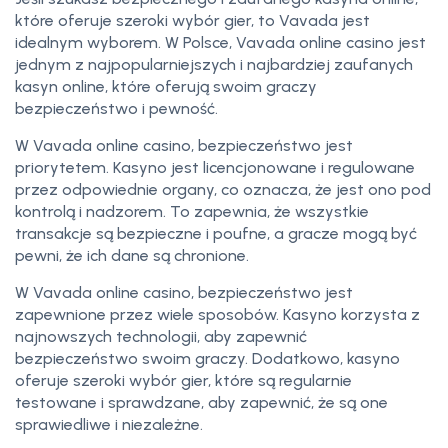
które oferuje szeroki wybór gier, to Vavada jest
idealnym wyborem. W Polsce, Vavada online casino jest
jednym z najpopularniejszych i najbardziej zaufanych
kasyn online, które oferują swoim graczy
bezpieczeństwo i pewność.
W Vavada online casino, bezpieczeństwo jest
priorytetem. Kasyno jest licencjonowane i regulowane
przez odpowiednie organy, co oznacza, że jest ono pod
kontrolą i nadzorem. To zapewnia, że wszystkie
transakcje są bezpieczne i poufne, a gracze mogą być
pewni, że ich dane są chronione.
W Vavada online casino, bezpieczeństwo jest
zapewnione przez wiele sposobów. Kasyno korzysta z
najnowszych technologii, aby zapewnić
bezpieczeństwo swoim graczy. Dodatkowo, kasyno
oferuje szeroki wybór gier, które są regularnie
testowane i sprawdzane, aby zapewnić, że są one
sprawiedliwe i niezależne.