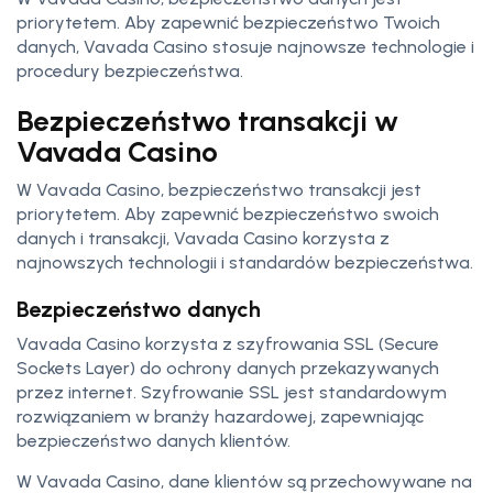
priorytetem. Aby zapewnić bezpieczeństwo Twoich
danych, Vavada Casino stosuje najnowsze technologie i
procedury bezpieczeństwa.
Bezpieczeństwo transakcji w
Vavada Casino
W Vavada Casino, bezpieczeństwo transakcji jest
priorytetem. Aby zapewnić bezpieczeństwo swoich
danych i transakcji, Vavada Casino korzysta z
najnowszych technologii i standardów bezpieczeństwa.
Bezpieczeństwo danych
Vavada Casino korzysta z szyfrowania SSL (Secure
Sockets Layer) do ochrony danych przekazywanych
przez internet. Szyfrowanie SSL jest standardowym
rozwiązaniem w branży hazardowej, zapewniając
bezpieczeństwo danych klientów.
W Vavada Casino, dane klientów są przechowywane na