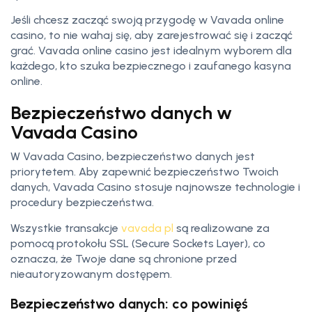
Jeśli chcesz zacząć swoją przygodę w Vavada online
casino, to nie wahaj się, aby zarejestrować się i zacząć
grać. Vavada online casino jest idealnym wyborem dla
każdego, kto szuka bezpiecznego i zaufanego kasyna
online.
Bezpieczeństwo danych w
Vavada Casino
W Vavada Casino, bezpieczeństwo danych jest
priorytetem. Aby zapewnić bezpieczeństwo Twoich
danych, Vavada Casino stosuje najnowsze technologie i
procedury bezpieczeństwa.
Wszystkie transakcje
vavada pl
są realizowane za
pomocą protokołu SSL (Secure Sockets Layer), co
oznacza, że Twoje dane są chronione przed
nieautoryzowanym dostępem.
Bezpieczeństwo danych: co powinięś