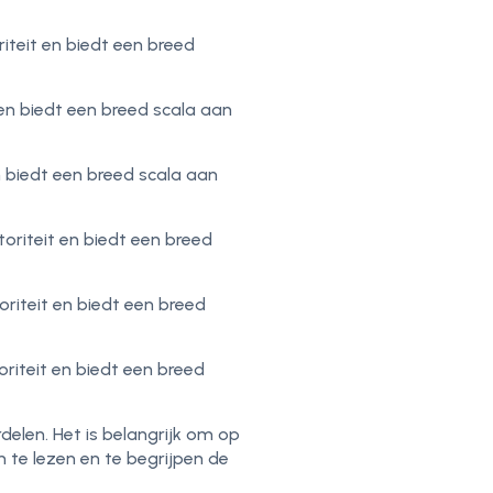
riteit en biedt een breed
 en biedt een breed scala aan
en biedt een breed scala aan
toriteit en biedt een breed
oriteit en biedt een breed
oriteit en biedt een breed
ordelen. Het is belangrijk om op
m te lezen en te begrijpen de