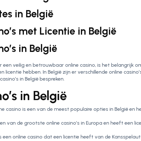
es in België
no’s met Licentie in België
o’s in België
een veilig en betrouwbaar online casino, is het belangrijk o
en licentie hebben. In België zijn er verschillende online casino
casino’s in België bespreken.
o’s in België
ne casino is een van de meest populaire opties in België en h
een van de grootste online casino’s in Europa en heeft een lic
 een online casino dat een licentie heeft van de Kansspelau