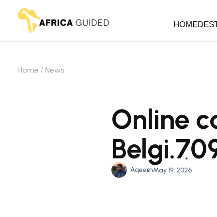
HOME
DES
Home
News
Online ca
Belgi.70
Aqeem
May 19, 2026