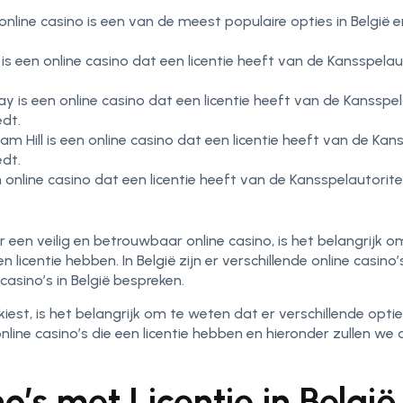
online casino is een van de meest populaire opties in België e
 is een online casino dat een licentie heeft van de Kansspela
 is een online casino dat een licentie heeft van de Kansspel
dt.
lliam Hill is een online casino dat een licentie heeft van de Ka
dt.
n online casino dat een licentie heeft van de Kansspelautori
een veilig en betrouwbaar online casino, is het belangrijk o
en licentie hebben. In België zijn er verschillende online casino
casino’s in België bespreken.
iest, is het belangrijk om te weten dat er verschillende opties
 online casino’s die een licentie hebben en hieronder zullen we 
o’s met Licentie in België