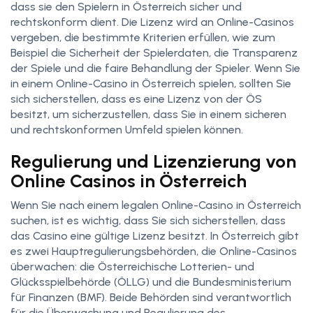
dass sie den Spielern in Österreich sicher und
rechtskonform dient. Die Lizenz wird an Online-Casinos
vergeben, die bestimmte Kriterien erfüllen, wie zum
Beispiel die Sicherheit der Spielerdaten, die Transparenz
der Spiele und die faire Behandlung der Spieler. Wenn Sie
in einem Online-Casino in Österreich spielen, sollten Sie
sich sicherstellen, dass es eine Lizenz von der ÖS
besitzt, um sicherzustellen, dass Sie in einem sicheren
und rechtskonformen Umfeld spielen können.
Regulierung und Lizenzierung von
Online Casinos in Österreich
Wenn Sie nach einem legalen Online-Casino in Österreich
suchen, ist es wichtig, dass Sie sich sicherstellen, dass
das Casino eine gültige Lizenz besitzt. In Österreich gibt
es zwei Hauptregulierungsbehörden, die Online-Casinos
überwachen: die Österreichische Lotterien- und
Glücksspielbehörde (ÖLLG) und die Bundesministerium
für Finanzen (BMF). Beide Behörden sind verantwortlich
für die Überwachung und Regulierung des