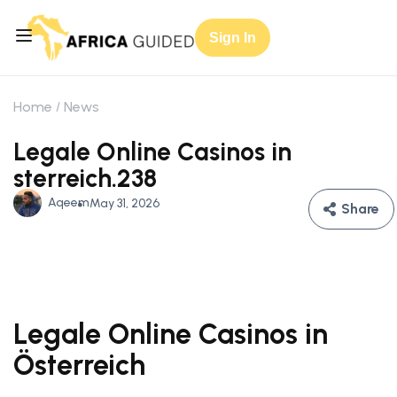
Sign In
Home
News
Legale Online Casinos in
sterreich.238
Aqeem
May 31, 2026
Share
Legale Online Casinos in
Österreich