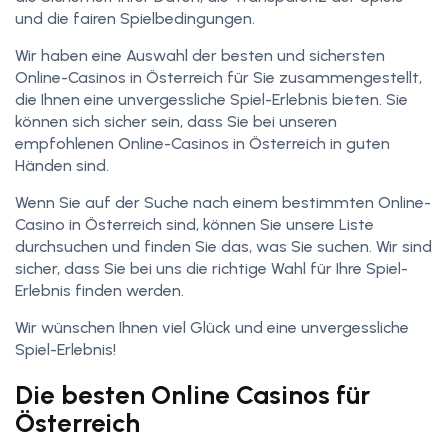
und die fairen Spielbedingungen.
Wir haben eine Auswahl der besten und sichersten
Online-Casinos in Österreich für Sie zusammengestellt,
die Ihnen eine unvergessliche Spiel-Erlebnis bieten. Sie
können sich sicher sein, dass Sie bei unseren
empfohlenen Online-Casinos in Österreich in guten
Händen sind.
Wenn Sie auf der Suche nach einem bestimmten Online-
Casino in Österreich sind, können Sie unsere Liste
durchsuchen und finden Sie das, was Sie suchen. Wir sind
sicher, dass Sie bei uns die richtige Wahl für Ihre Spiel-
Erlebnis finden werden.
Wir wünschen Ihnen viel Glück und eine unvergessliche
Spiel-Erlebnis!
Die besten Online Casinos für
Österreich