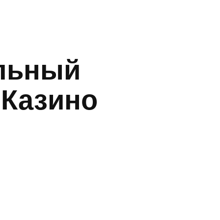
льный
 Казино