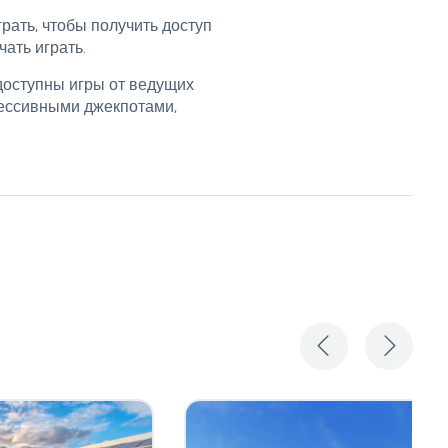
рать, чтобы получить доступ
ать играть.
 доступны игры от ведущих
грессивными джекпотами,