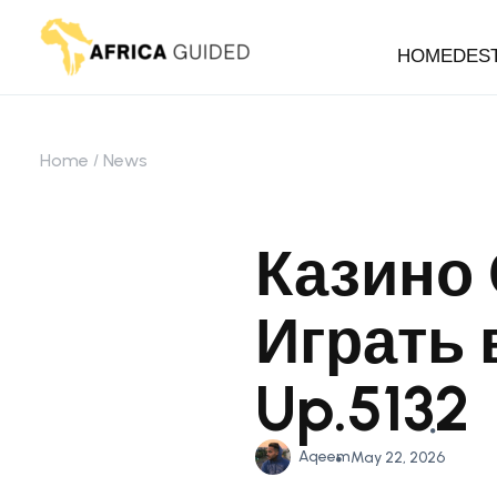
HOME
DES
Home
News
Казино
Играть 
Up.5132
Aqeem
May 22, 2026