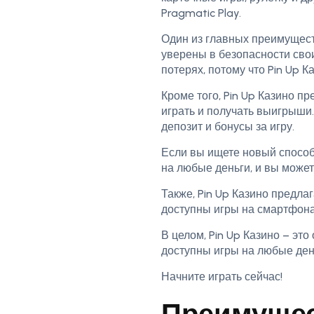
Pragmatic Play.
Один из главных преимуществ
уверены в безопасности сво
потерях, потому что Pin Up 
Кроме того, Pin Up Казино п
играть и получать выигрыши
депозит и бонусы за игру.
Если вы ищете новый способ 
на любые деньги, и вы може
Также, Pin Up Казино предла
доступны игры на смартфонах
В целом, Pin Up Казино – эт
доступны игры на любые ден
Начните играть сейчас!