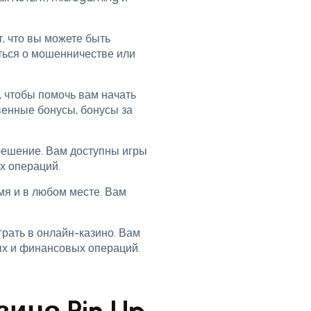
т, что вы можете быть
ться о мошенничестве или
, чтобы помочь вам начать
венные бонусы, бонусы за
 решение. Вам доступны игры
х операций.
мя и в любом месте. Вам
грать в онлайн-казино. Вам
ых и финансовых операций.