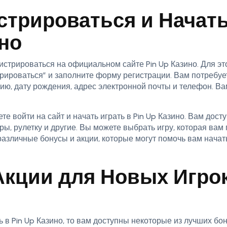
стрироваться и Начать
ино
истрироваться на официальном сайте Pin Up Казино. Для это
рироваться” и заполните форму регистрации. Вам потребуе
ию, дату рождения, адрес электронной почты и телефон. В
те войти на сайт и начать играть в Pin Up Казино. Вам дос
ры, рулетку и другие. Вы можете выбрать игру, которая вам 
различные бонусы и акции, которые могут помочь вам начать
кции для Новых Игроко
ь в Pin Up Казино, то вам доступны некоторые из лучших бо