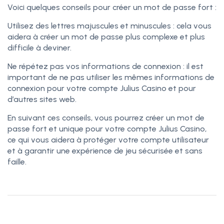
Voici quelques conseils pour créer un mot de passe fort :
Utilisez des lettres majuscules et minuscules : cela vous
aidera à créer un mot de passe plus complexe et plus
difficile à deviner.
Ne répétez pas vos informations de connexion : il est
important de ne pas utiliser les mêmes informations de
connexion pour votre compte Julius Casino et pour
d’autres sites web.
En suivant ces conseils, vous pourrez créer un mot de
passe fort et unique pour votre compte Julius Casino,
ce qui vous aidera à protéger votre compte utilisateur
et à garantir une expérience de jeu sécurisée et sans
faille.