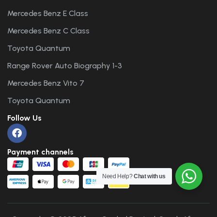
Mercedes Benz E Class
Mercedes Benz C Class
Toyota Quantum
Range Rover Auto Biography 1-3
Mercedes Benz Vito 7
Toyota Quantum
Follow Us
Payment channels
Need Help?
Chat with us