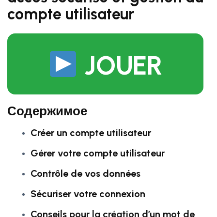
compte utilisateur
JOUER
Содержимое
Créer un compte utilisateur
Gérer votre compte utilisateur
Contrôle de vos données
Sécuriser votre connexion
Conseils pour la création d’un mot de