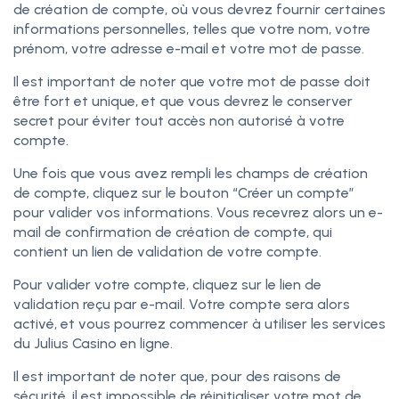
de création de compte, où vous devrez fournir certaines
informations personnelles, telles que votre nom, votre
prénom, votre adresse e-mail et votre mot de passe.
Il est important de noter que votre mot de passe doit
être fort et unique, et que vous devrez le conserver
secret pour éviter tout accès non autorisé à votre
compte.
Une fois que vous avez rempli les champs de création
de compte, cliquez sur le bouton “Créer un compte”
pour valider vos informations. Vous recevrez alors un e-
mail de confirmation de création de compte, qui
contient un lien de validation de votre compte.
Pour valider votre compte, cliquez sur le lien de
validation reçu par e-mail. Votre compte sera alors
activé, et vous pourrez commencer à utiliser les services
du Julius Casino en ligne.
Il est important de noter que, pour des raisons de
sécurité, il est impossible de réinitialiser votre mot de