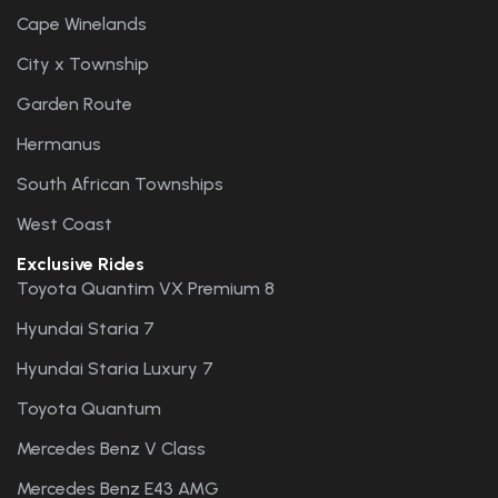
Cape Winelands
City x Township
Garden Route
Hermanus
South African Townships
West Coast
Exclusive Rides
Toyota Quantim VX Premium 8
Hyundai Staria 7
Hyundai Staria Luxury 7
Toyota Quantum
Mercedes Benz V Class
Mercedes Benz E43 AMG