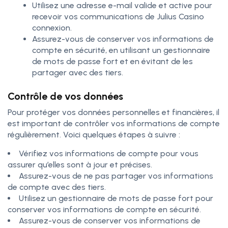
Utilisez une adresse e-mail valide et active pour
recevoir vos communications de Julius Casino
connexion.
Assurez-vous de conserver vos informations de
compte en sécurité, en utilisant un gestionnaire
de mots de passe fort et en évitant de les
partager avec des tiers.
Contrôle de vos données
Pour protéger vos données personnelles et financières, il
est important de contrôler vos informations de compte
régulièrement. Voici quelques étapes à suivre :
Vérifiez vos informations de compte pour vous
assurer qu’elles sont à jour et précises.
Assurez-vous de ne pas partager vos informations
de compte avec des tiers.
Utilisez un gestionnaire de mots de passe fort pour
conserver vos informations de compte en sécurité.
Assurez-vous de conserver vos informations de