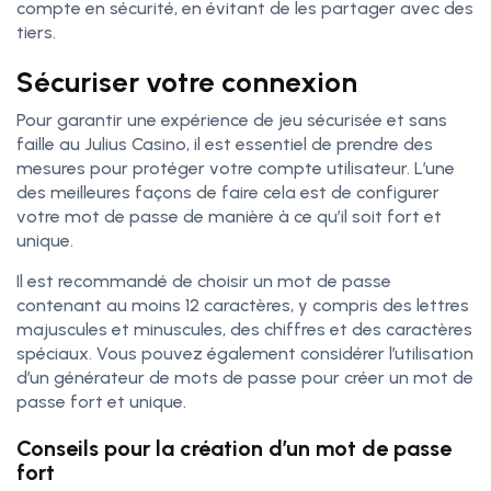
compte en sécurité, en évitant de les partager avec des
tiers.
Sécuriser votre connexion
Pour garantir une expérience de jeu sécurisée et sans
faille au Julius Casino, il est essentiel de prendre des
mesures pour protéger votre compte utilisateur. L’une
des meilleures façons de faire cela est de configurer
votre mot de passe de manière à ce qu’il soit fort et
unique.
Il est recommandé de choisir un mot de passe
contenant au moins 12 caractères, y compris des lettres
majuscules et minuscules, des chiffres et des caractères
spéciaux. Vous pouvez également considérer l’utilisation
d’un générateur de mots de passe pour créer un mot de
passe fort et unique.
Conseils pour la création d’un mot de passe
fort