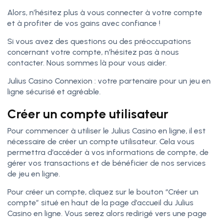
Alors, n’hésitez plus à vous connecter à votre compte
et à profiter de vos gains avec confiance !
Si vous avez des questions ou des préoccupations
concernant votre compte, n’hésitez pas à nous
contacter. Nous sommes là pour vous aider.
Julius Casino Connexion : votre partenaire pour un jeu en
ligne sécurisé et agréable.
Créer un compte utilisateur
Pour commencer à utiliser le Julius Casino en ligne, il est
nécessaire de créer un compte utilisateur. Cela vous
permettra d’accéder à vos informations de compte, de
gérer vos transactions et de bénéficier de nos services
de jeu en ligne.
Pour créer un compte, cliquez sur le bouton “Créer un
compte” situé en haut de la page d’accueil du Julius
Casino en ligne. Vous serez alors redirigé vers une page