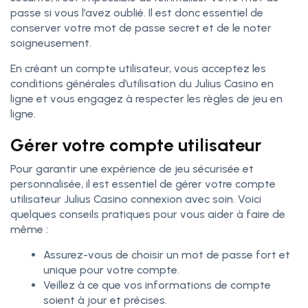
passe si vous l’avez oublié. Il est donc essentiel de
conserver votre mot de passe secret et de le noter
soigneusement.
En créant un compte utilisateur, vous acceptez les
conditions générales d’utilisation du Julius Casino en
ligne et vous engagez à respecter les règles de jeu en
ligne.
Gérer votre compte utilisateur
Pour garantir une expérience de jeu sécurisée et
personnalisée, il est essentiel de gérer votre compte
utilisateur Julius Casino connexion avec soin. Voici
quelques conseils pratiques pour vous aider à faire de
même :
Assurez-vous de choisir un mot de passe fort et
unique pour votre compte.
Veillez à ce que vos informations de compte
soient à jour et précises.