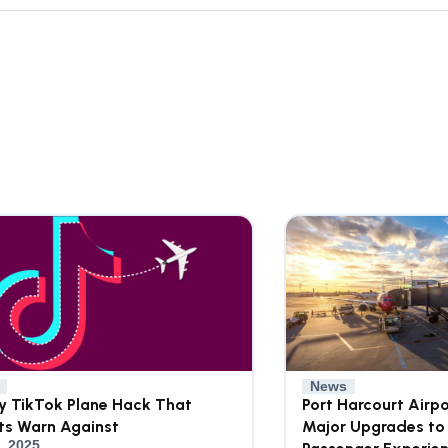
News
y TikTok Plane Hack That
Port Harcourt Airp
ts Warn Against
Major Upgrades to
, 2025