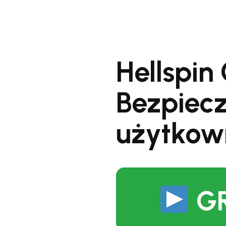
Hellspin
Bezpiec
użytkow
G