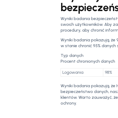
bezpieczeńs
Wyniki badania bezpieczeńst
swoich użytkowników. Aby za
procedury, aby chronić inform
Wyniki badania pokazują, że 9
w stanie chronić 95% danych 
Typ danych
Procent chronionych danych
Logowania
98%
Wyniki badania pokazują, że
bezpieczeństwo danych, nasz
klientów. Warto zauważyć, że
ochrony.