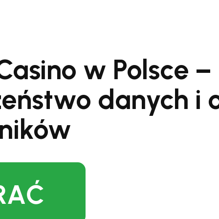
 Casino w Polsce –
zeństwo danych i 
ników
RAĆ