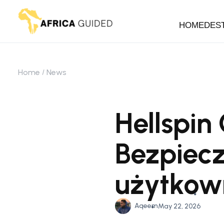
HOME
DES
Home
News
Hellspin
Bezpiec
użytkow
Aqeem
May 22, 2026