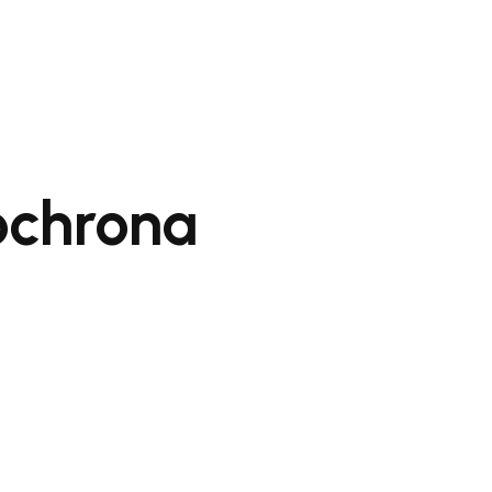
ochrona