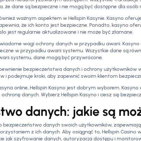
a, że dane są bezpieczne i nie mogą być dostępne dla osób 
ównież ważnym aspektem w Hellspin Kasynie. Kasyno oferuj
zapewnia, że ich konto jest bezpieczne. Ponadto, kasyno ofe
sło jest regularnie aktualizowane i nie może być złamane.
ż świadome wagi ochrony danych w przypadku awarii. Kasyno
eczne w przypadku awarii systemu. Wszystkie dane są również
warii systemu, dane mogą być przywrócone.
pewnienie bezpieczeństwa danych i ochrony użytkowników w H
 i podejmuje kroki, aby zapewnić swoim klientom bezpiecz
asyna online, Hellspin Kasyno jest dobrym wyborem. Kasyno o
i ochronę danych. Wybierz Hellspin Kasyno i ciesz się bezpi
two danych: jakie są moż
a o bezpieczeństwo danych swoich użytkowników, zapewniają
rzystaniem z ich danych. Aby osiągnąć to, Hellspin Casino 
akie jak szyfrowanie danych, autoryzacja dostępu i monitor